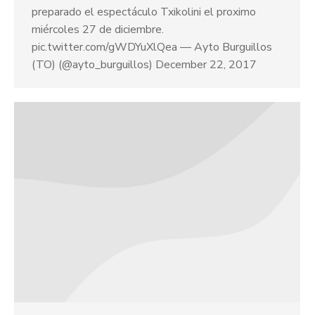
preparado el espectáculo Txikolini el proximo
miércoles 27 de diciembre.
pic.twitter.com/gWDYuXlQea — Ayto Burguillos
(TO) (@ayto_burguillos) December 22, 2017