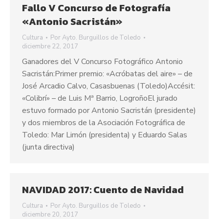
Fallo V Concurso de Fotografía
«Antonio Sacristán»
Cultura
Por
Ayto. Burguillos de Toledo
diciembre 22, 2017
Ganadores del V Concurso Fotográfico Antonio
Sacristán:Primer premio: «Acróbatas del aire» – de
José Arcadio Calvo, Casasbuenas (Toledo)Accésit:
«Colibrí» – de Luis Mª Barrio, LogroñoEl jurado
estuvo formado por Antonio Sacristán (presidente)
y dos miembros de la Asociación Fotográfica de
Toledo: Mar Limón (presidenta) y Eduardo Salas
(junta directiva)
NAVIDAD 2017: Cuento de Navidad
Cultura
Por
Ayto. Burguillos de Toledo
diciembre 20, 2017