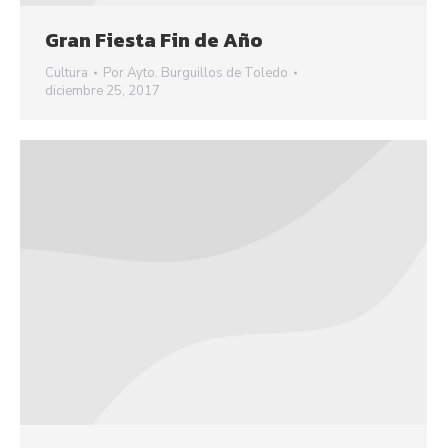
Gran Fiesta Fin de Año
Cultura
Por
Ayto. Burguillos de Toledo
diciembre 25, 2017