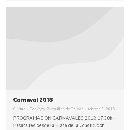
Carnaval 2018
Cultura
Por
Ayto. Burguillos de Toledo
febrero 3, 2018
PROGRAMACION CARNAVALES 2018 17.30h –
Pasacalles desde la Plaza de la Constitución