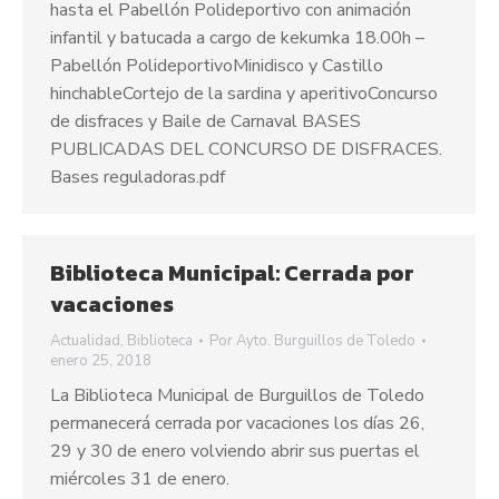
hasta el Pabellón Polideportivo con animación
infantil y batucada a cargo de kekumka 18.00h –
Pabellón PolideportivoMinidisco y Castillo
hinchableCortejo de la sardina y aperitivoConcurso
de disfraces y Baile de Carnaval BASES
PUBLICADAS DEL CONCURSO DE DISFRACES.
Bases reguladoras.pdf
Biblioteca Municipal: Cerrada por
vacaciones
Actualidad
,
Biblioteca
Por
Ayto. Burguillos de Toledo
enero 25, 2018
La Biblioteca Municipal de Burguillos de Toledo
permanecerá cerrada por vacaciones los días 26,
29 y 30 de enero volviendo abrir sus puertas el
miércoles 31 de enero.