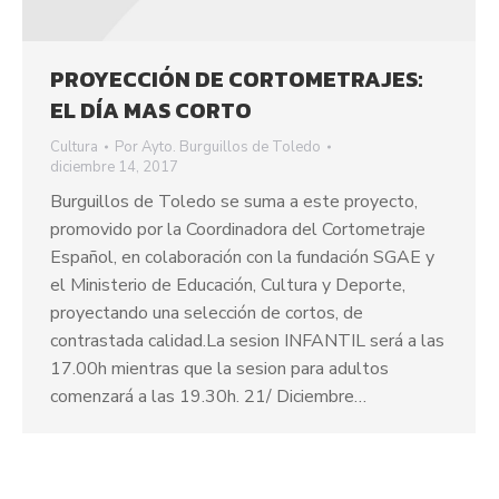
PROYECCIÓN DE CORTOMETRAJES:
EL DÍA MAS CORTO
Cultura
Por
Ayto. Burguillos de Toledo
diciembre 14, 2017
Burguillos de Toledo se suma a este proyecto,
promovido por la Coordinadora del Cortometraje
Español, en colaboración con la fundación SGAE y
el Ministerio de Educación, Cultura y Deporte,
proyectando una selección de cortos, de
contrastada calidad.La sesion INFANTIL será a las
17.00h mientras que la sesion para adultos
comenzará a las 19.30h. 21/ Diciembre…