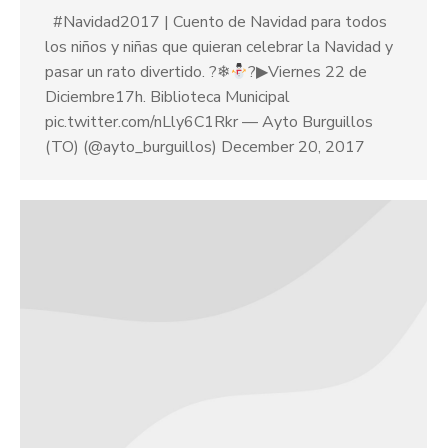
#Navidad2017 | Cuento de Navidad para todos
los niños y niñas que quieran celebrar la Navidad y
pasar un rato divertido. ?❄
?▶Viernes 22 de
Diciembre17h. Biblioteca Municipal
pic.twitter.com/nLly6C1Rkr — Ayto Burguillos
(TO) (@ayto_burguillos) December 20, 2017