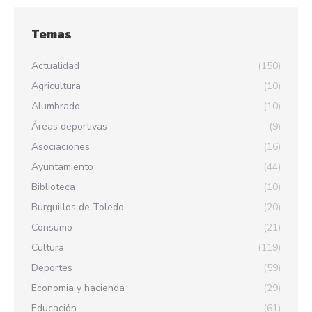
Temas
Actualidad
(150)
Agricultura
(10)
Alumbrado
(10)
Áreas deportivas
(9)
Asociaciones
(16)
Ayuntamiento
(44)
Biblioteca
(10)
Burguillos de Toledo
(20)
Consumo
(21)
Cultura
(119)
Deportes
(59)
Economia y hacienda
(29)
Educación
(61)