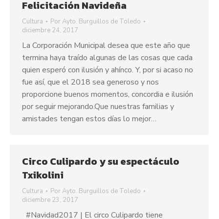
Felicitación Navideña
Cultura
Por
Ayto. Burguillos de Toledo
diciembre 24, 2017
La Corporación Municipal desea que este año que
termina haya traído algunas de las cosas que cada
quien esperó con ilusión y ahínco. Y, por si acaso no
fue así, que el 2018 sea generoso y nos
proporcione buenos momentos, concordia e ilusión
por seguir mejorando.Que nuestras familias y
amistades tengan estos días lo mejor…
Circo Culipardo y su espectáculo
Txikolini
Cultura
Por
Ayto. Burguillos de Toledo
diciembre 23, 2017
#Navidad2017 | El circo Culipardo tiene