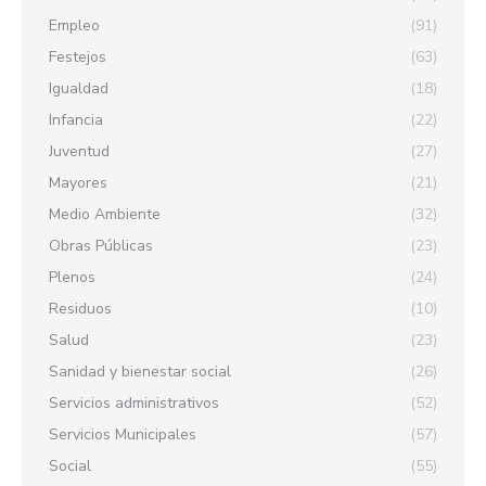
Empleo
(91)
Festejos
(63)
Igualdad
(18)
Infancia
(22)
Juventud
(27)
Mayores
(21)
Medio Ambiente
(32)
Obras Públicas
(23)
Plenos
(24)
Residuos
(10)
Salud
(23)
Sanidad y bienestar social
(26)
Servicios administrativos
(52)
Servicios Municipales
(57)
Social
(55)