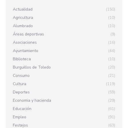
Actualidad
(150)
Agricultura
(10)
Alumbrado
(10)
Áreas deportivas
(9)
Asociaciones
(16)
Ayuntamiento
(44)
Biblioteca
(10)
Burguillos de Toledo
(20)
Consumo
(21)
Cultura
(119)
Deportes
(59)
Economia y hacienda
(29)
Educación
(61)
Empleo
(91)
Festejos
(63)