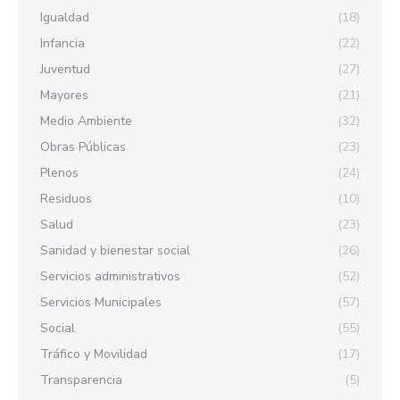
Igualdad
(18)
Infancia
(22)
Juventud
(27)
Mayores
(21)
Medio Ambiente
(32)
Obras Públicas
(23)
Plenos
(24)
Residuos
(10)
Salud
(23)
Sanidad y bienestar social
(26)
Servicios administrativos
(52)
Servicios Municipales
(57)
Social
(55)
Tráfico y Movilidad
(17)
Transparencia
(5)