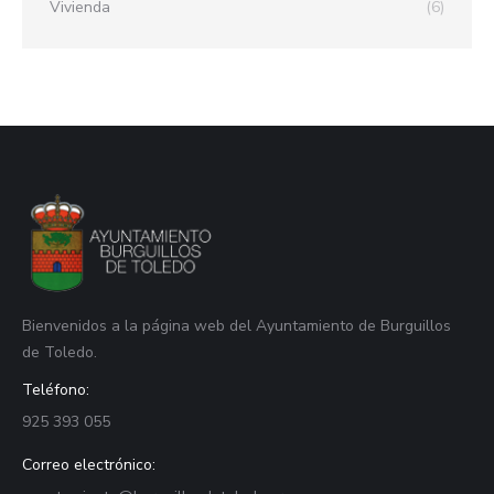
Vivienda
(6)
Bienvenidos a la página web del Ayuntamiento de Burguillos
de Toledo.
Teléfono:
925 393 055
Correo electrónico: