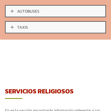
AUTOBUSES
TAXIS
SERVICIOS RELIGIOSOS
En esta sección encontrarás información referente a los