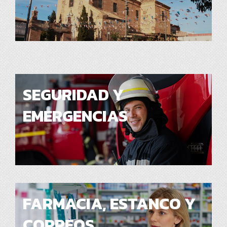
SEGURIDAD Y
EMERGENCIAS
FARMACIA, ESTANCO Y
CORREOS