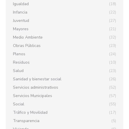
Igualdad
(18)
Infancia
(22)
Juventud
(27)
Mayores
(21)
Medio Ambiente
(32)
Obras Públicas
(23)
Plenos
(24)
Residuos
(10)
Salud
(23)
Sanidad y bienestar social
(26)
Servicios administrativos
(52)
Servicios Municipales
(57)
Social
(55)
Tráfico y Movilidad
(17)
Transparencia
(5)