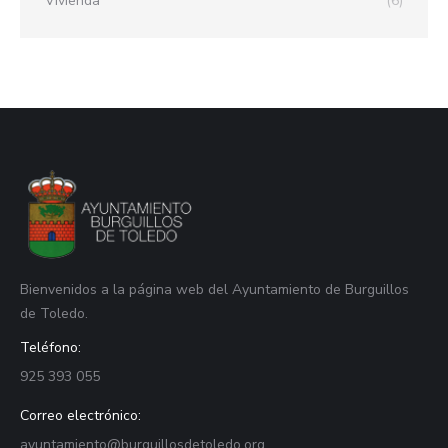
Vivienda
(6)
Bienvenidos a la página web del Ayuntamiento de Burguillos
de Toledo.
Teléfono:
925 393 055
Correo electrónico:
ayuntamiento@burguillosdetoledo.org