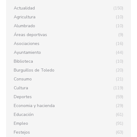
Actualidad
(150)
Agricultura
(10)
Alumbrado
(10)
Áreas deportivas
(9)
Asociaciones
(16)
Ayuntamiento
(44)
Biblioteca
(10)
Burguillos de Toledo
(20)
Consumo
(21)
Cultura
(119)
Deportes
(59)
Economia y hacienda
(29)
Educación
(61)
Empleo
(91)
Festejos
(63)