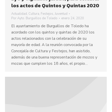
los actos de Quintos y Quintas 2020
Actualidad
,
Cultura
,
Festejos
,
Juventud
Por
Ayto. Burguillos de Toledo
enero 24, 2020
El ayuntamiento de Burguillos de Toledo ha
acordado con los quintos y quintas de 2020 los
actos relacionados con la celebración de su
mayoría de edad. A la reunión convocada por la
Concejalía de Cultura y Festejos, han asistido,
además de una buena representación de mozos y
mozas que cumplen los 18 años, el propio…