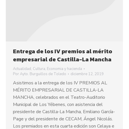
Entrega de los IV premios al mérito
empresarial de Castilla-La Mancha
Actualidad
,
Cultura
,
Economia y hacienda
Por
Ayto. Burguillos de Toledo
diciembre 12, 2019
Asistimos a la entrega de los IV PREMIOS AL
MÉRITO EMPRESARIAL DE CASTILLA-LA
MANCHA, celebrados en el Teatro-Auditorio
Municipal de Los Yébenes, con asistencia del
presidente de Castilla-La Mancha, Emiliano García-
Page y del presidente de CECAM, Ángel Nicolás.
Los premiados en esta cuarta edición son Celaya e