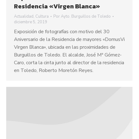
Residencia «Virgen Blanca»
Actualidad
,
Cultura
Por
Ayto. Burguillos de Toledo
diciembre 5, 2019
Exposición de fotografías con motivo del 30
Aniversario de la Residencia de mayores «DomusVi
Virgen Blanca», ubicada en las proximidades de
Burguillos de Toledo. El alcalde, José Mª Gómez-
Caro, corta la cinta junto al director de la residencia
en Toledo, Roberto Moretón Reyes.