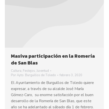
Masiva participación en la Romería
de San Blas
Cultura
,
Festejos
,
Juventud
Por
Ayto. Burguillos de Toledo
febrero 3, 2020
El Ayuntamiento de Burguillos de Toledo quiere
expresar, a través de su alcalde José María
Gómez-Caro, su enorme satisfacción por el buen
desarrollo de la Romería de San Blas, que este
año se ha adelantado al sábado día 1 de febrero.