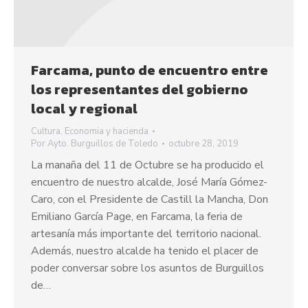
Farcama, punto de encuentro entre
los representantes del gobierno
local y regional
Cultura
,
Economia y hacienda
Por
Ayto. Burguillos de Toledo
octubre 28, 2019
La manaña del 11 de Octubre se ha producido el
encuentro de nuestro alcalde, José María Gómez-
Caro, con el Presidente de Castill la Mancha, Don
Emiliano García Page, en Farcama, la feria de
artesanía más importante del territorio nacional.
Además, nuestro alcalde ha tenido el placer de
poder conversar sobre los asuntos de Burguillos
de…