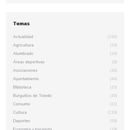
Temas
Actualidad
(150)
Agricultura
(10)
Alumbrado
(10)
Áreas deportivas
(9)
Asociaciones
(16)
Ayuntamiento
(44)
Biblioteca
(10)
Burguillos de Toledo
(20)
Consumo
(21)
Cultura
(119)
Deportes
(59)
Economia y hacienda
(29)