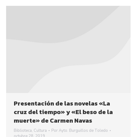
Presentación de las novelas «La
cruz del tiempo» y «El beso de la
muerte» de Carmen Navas
Biblioteca
,
Cultura
Por
Ayto. Burguillos de Toledo
octubre 28, 2019