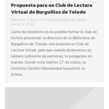
Propuesta para un Club de Lectura
Virtual de Burguillos de Toledo
Biblioteca
,
Cultura
Por
Ayto. Burguillos de Toledo
marzo 17, 2020
Como de momento no es posible formar el club de
lectura presencial, la directora de la Biblioteca de
Burguillos de Toledo, nos propone un Club de
Lectura Virtual, para que cuando alcancemos un
número suficiente de personas, lo pongamos en
marcha. Desde este martes 17 de marzo, la
escritora Carmen Manzaneque ha puesto su
última…