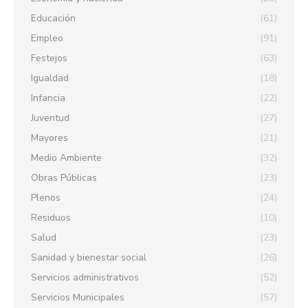
Educación
(61)
Empleo
(91)
Festejos
(63)
Igualdad
(18)
Infancia
(22)
Juventud
(27)
Mayores
(21)
Medio Ambiente
(32)
Obras Públicas
(23)
Plenos
(24)
Residuos
(10)
Salud
(23)
Sanidad y bienestar social
(26)
Servicios administrativos
(52)
Servicios Municipales
(57)