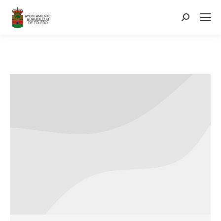
contenido
Search: