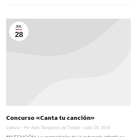
JUL
28
Concurso «Canta tu canción»
Cultura
Por
Ayto. Burguillos de Toledo
julio 28, 2018