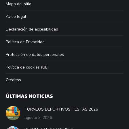
window
window
window
window
Mapa del sitio
Aviso legal
Declaración de accesibilidad
Política de Privacidad
Protección de datos personales
Política de cookies (UE)
Créditos
ÚLTIMAS NOTICIAS
TORNEOS DEPORTIVOS FIESTAS 2026
agosto 3, 2026