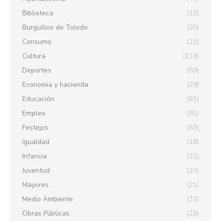
Biblioteca
(10)
Burguillos de Toledo
(20)
Consumo
(21)
Cultura
(119)
Deportes
(59)
Economia y hacienda
(29)
Educación
(61)
Empleo
(91)
Festejos
(63)
Igualdad
(18)
Infancia
(22)
Juventud
(27)
Mayores
(21)
Medio Ambiente
(32)
Obras Públicas
(23)