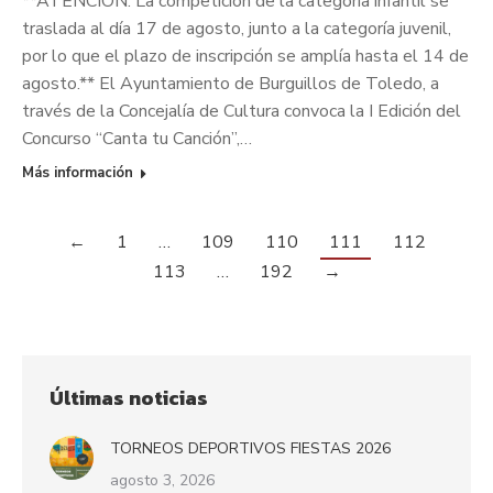
**ATENCIÓN: La competición de la categoría infantil se
traslada al día 17 de agosto, junto a la categoría juvenil,
por lo que el plazo de inscripción se amplía hasta el 14 de
agosto.** El Ayuntamiento de Burguillos de Toledo, a
través de la Concejalía de Cultura convoca la I Edición del
Concurso “Canta tu Canción”,…
Más información
←
1
…
109
110
111
112
113
…
192
→
Últimas noticias
TORNEOS DEPORTIVOS FIESTAS 2026
agosto 3, 2026