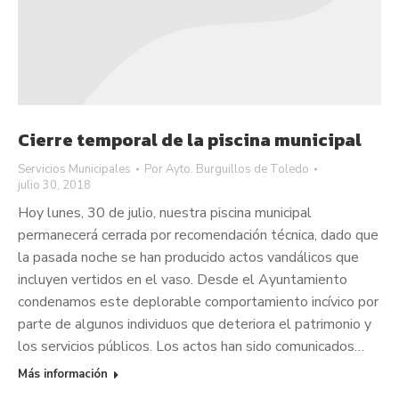
Cierre temporal de la piscina municipal
Servicios Municipales
Por
Ayto. Burguillos de Toledo
julio 30, 2018
Hoy lunes, 30 de julio, nuestra piscina municipal
permanecerá cerrada por recomendación técnica, dado que
la pasada noche se han producido actos vandálicos que
incluyen vertidos en el vaso. Desde el Ayuntamiento
condenamos este deplorable comportamiento incívico por
parte de algunos individuos que deteriora el patrimonio y
los servicios públicos. Los actos han sido comunicados…
Más información