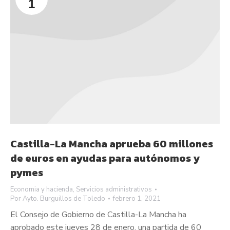
1
Castilla-La Mancha aprueba 60 millones
de euros en ayudas para autónomos y
pymes
Economia y hacienda
,
Servicios administrativos
Por
Ayto. Burguillos de Toledo
febrero 1, 2021
El Consejo de Gobierno de Castilla-La Mancha ha
aprobado este jueves 28 de enero, una partida de 60