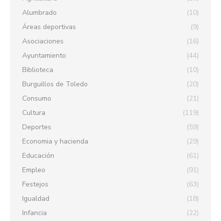
Alumbrado
(10)
Áreas deportivas
(9)
Asociaciones
(16)
Ayuntamiento
(44)
Biblioteca
(10)
Burguillos de Toledo
(20)
Consumo
(21)
Cultura
(119)
Deportes
(59)
Economia y hacienda
(29)
Educación
(61)
Empleo
(91)
Festejos
(63)
Igualdad
(18)
Infancia
(22)