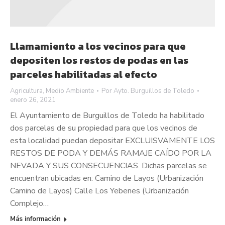
Llamamiento a los vecinos para que
depositen los restos de podas en las
parceles habilitadas al efecto
Agricultura
,
Medio Ambiente
Por
Ayto. Burguillos de Toledo
enero 26, 2021
El Ayuntamiento de Burguillos de Toledo ha habilitado
dos parcelas de su propiedad para que los vecinos de
esta localidad puedan depositar EXCLUISVAMENTE LOS
RESTOS DE PODA Y DEMÁS RAMAJE CAÍDO POR LA
NEVADA Y SUS CONSECUENCIAS. Dichas parcelas se
encuentran ubicadas en: Camino de Layos (Urbanización
Camino de Layos) Calle Los Yebenes (Urbanización
Complejo…
Más información