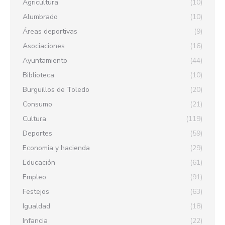
Agricultura
(10)
Alumbrado
(10)
Áreas deportivas
(9)
Asociaciones
(16)
Ayuntamiento
(44)
Biblioteca
(10)
Burguillos de Toledo
(20)
Consumo
(21)
Cultura
(119)
Deportes
(59)
Economia y hacienda
(29)
Educación
(61)
Empleo
(91)
Festejos
(63)
Igualdad
(18)
Infancia
(22)