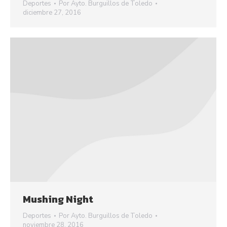
Deportes
Por
Ayto. Burguillos de Toledo
diciembre 27, 2016
Mushing Night
Deportes
Por
Ayto. Burguillos de Toledo
noviembre 28, 2016