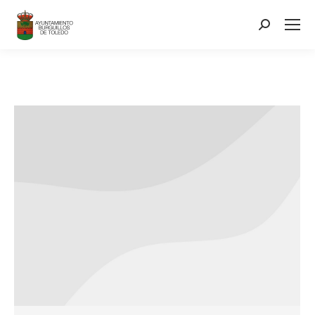
contenido
Search: