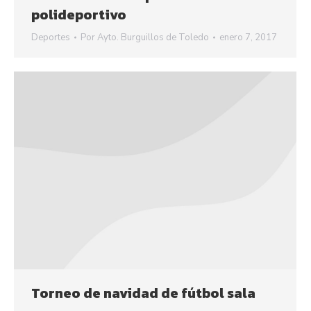
polideportivo
Deportes
Por
Ayto. Burguillos de Toledo
enero 7, 2017
Torneo de navidad de fútbol sala