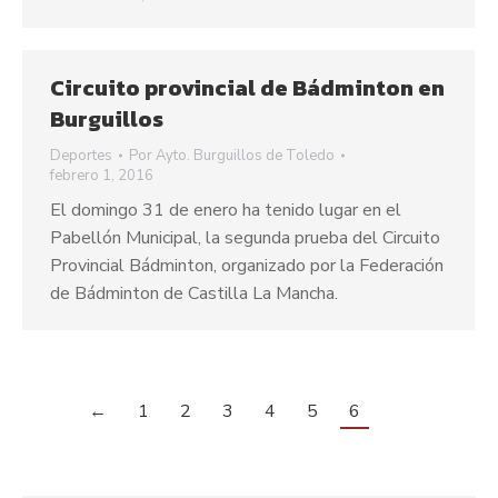
Circuito provincial de Bádminton en
Burguillos
Deportes
Por
Ayto. Burguillos de Toledo
febrero 1, 2016
El domingo 31 de enero ha tenido lugar en el
Pabellón Municipal, la segunda prueba del Circuito
Provincial Bádminton, organizado por la Federación
de Bádminton de Castilla La Mancha.
←
1
2
3
4
5
6