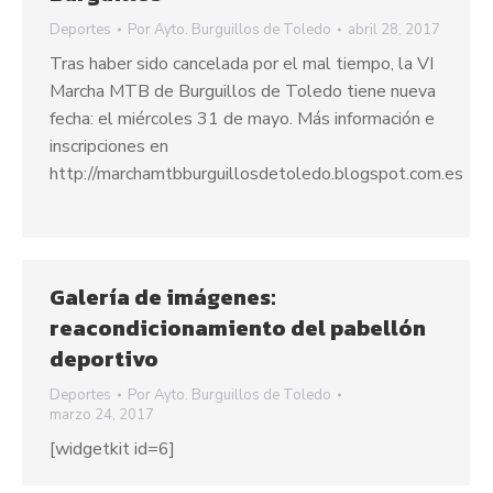
Deportes
Por
Ayto. Burguillos de Toledo
abril 28, 2017
Tras haber sido cancelada por el mal tiempo, la VI
Marcha MTB de Burguillos de Toledo tiene nueva
fecha: el miércoles 31 de mayo. Más información e
inscripciones en
http://marchamtbburguillosdetoledo.blogspot.com.es
Galería de imágenes:
reacondicionamiento del pabellón
deportivo
Deportes
Por
Ayto. Burguillos de Toledo
marzo 24, 2017
[widgetkit id=6]