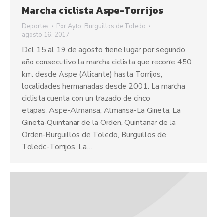
Marcha ciclista Aspe-Torrijos
Deportes
Por
Ayto. Burguillos de Toledo
agosto 16, 2017
Del 15 al 19 de agosto tiene lugar por segundo
año consecutivo la marcha ciclista que recorre 450
km. desde Aspe (Alicante) hasta Torrijos,
localidades hermanadas desde 2001. La marcha
ciclista cuenta con un trazado de cinco
etapas. Aspe-Almansa, Almansa-La Gineta, La
Gineta-Quintanar de la Orden, Quintanar de la
Orden-Burguillos de Toledo, Burguillos de
Toledo-Torrijos. La…