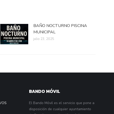
BAÑO NOCTURNO PISCINA
MUNICIPAL
julio 23, 2025
BANDO MÓVIL
VOS
El Bando Móvil es el servicio que pone a
disposición de cualquier ayuntamiento