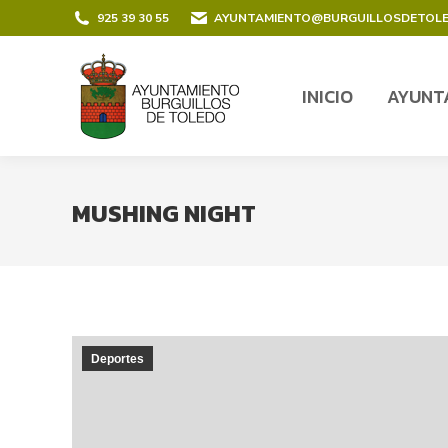
contenido
925 39 30 55
AYUNTAMIENTO@BURGUILLOSDETOL
INICIO
AYUNT
INICIO
AYUNT
MUSHING NIGHT
Deportes