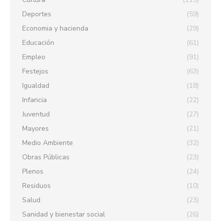
Deportes
(59)
Economia y hacienda
(29)
Educación
(61)
Empleo
(91)
Festejos
(63)
Igualdad
(18)
Infancia
(22)
Juventud
(27)
Mayores
(21)
Medio Ambiente
(32)
Obras Públicas
(23)
Plenos
(24)
Residuos
(10)
Salud
(23)
Sanidad y bienestar social
(26)