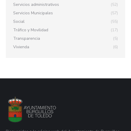
Servicios administrativos
(52)
Servicios Municipales
(57)
Social
(55)
Tráfico y Movilidad
(17)
Transparencia
(5)
Vivienda
(6)