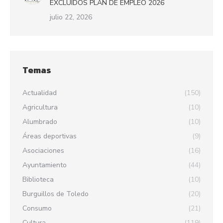
EXCLUIDOS PLAN DE EMPLEO 2026
julio 22, 2026
Temas
Actualidad
(150)
Agricultura
(10)
Alumbrado
(10)
Áreas deportivas
(9)
Asociaciones
(16)
Ayuntamiento
(44)
Biblioteca
(10)
Burguillos de Toledo
(20)
Consumo
(21)
Cultura
(119)