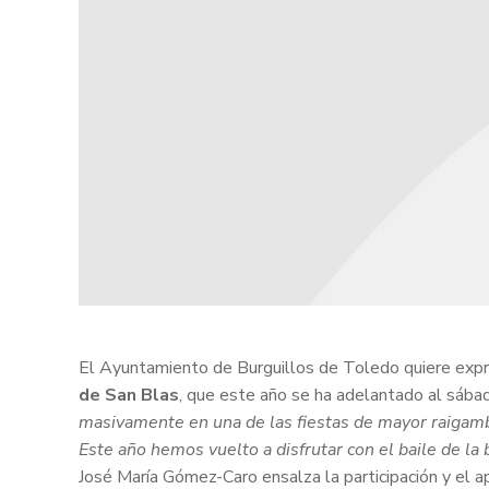
El Ayuntamiento de Burguillos de Toledo quiere expre
de San Blas
, que este año se ha adelantado al sábad
masivamente en una de las fiestas de mayor raigambr
Este año hemos vuelto a disfrutar con el baile de la b
José María Gómez-Caro ensalza la participación y el a