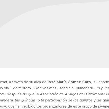
sar, a través de su alcalde
José María Gómez-Caro
, su enorm
o día 1 de febrero. «
Una vez mas –
señala el primer edil
– el pue
e, después de que la Asociación de Amigos del Patrimonio Hist
andera, las quínolas, o la participación de los quintos y las qui
poyo que han recibido los organizadores de este grupo de jóvene