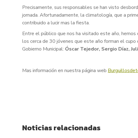
Precisamente, sus responsables se han visto desborda
jornada. Afortunadamente, la climatología, que a prim
contribuido a lucir mas la fiesta.
Entre el público que nos ha visitado este año, hemos
los cerca de 30 jóvenes que este año forman el cup
Gobierno Municipal:
Óscar Tejedor, Sergio Díaz, Jul
Mas información en nuestra página web
Burguillosdet
Noticias relacionadas