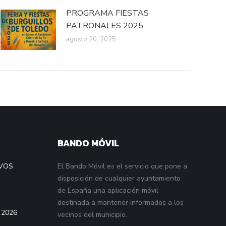
PROGRAMA FIESTAS
PATRONALES 2025
agosto 20, 2025
BANDO MÓVIL
VOS
El Bando Móvil es el servicio que pone a
disposición de cualquier ayuntamiento
de España una aplicación móvil
destinada a mantener informados a los
 2026
vecinos del municipio.