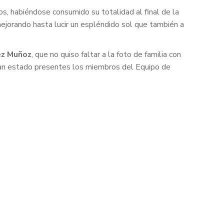
, habiéndose consumido su totalidad al final de la
mejorando hasta lucir un espléndido sol que también a
ez Muñoz
, que no quiso faltar a la foto de familia con
han estado presentes los miembros del Equipo de