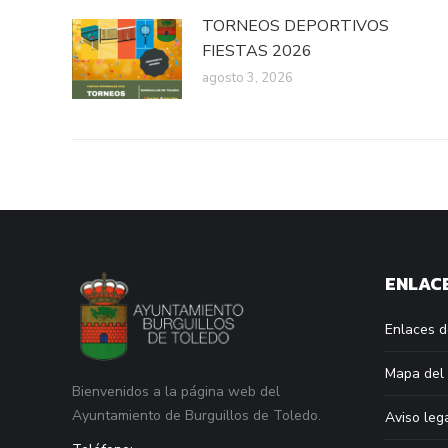
TORNEOS DEPORTIVOS
FIESTAS 2026
agosto 3, 2026
ENLACE
Enlaces d
Mapa del 
Bienvenidos a la página web del
Ayuntamiento de Burguillos de Toledo.
Aviso leg