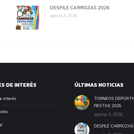
DESFILE CARROZAS 2026
agosto 3, 2026
S DE INTERÉS
ÚLTIMAS NOTICIAS
e interés
TORNEOS DEPORTI
FIESTAS 2026
sitio
agosto 3, 2026
al
DESFILE CARROZAS