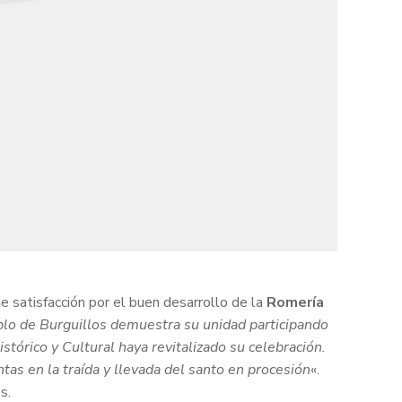
e satisfacción por el buen desarrollo de la
Romería
blo de Burguillos demuestra su unidad participando
órico y Cultural haya revitalizado su celebración.
ntas en la traída y llevada del santo en procesión
«.
s.