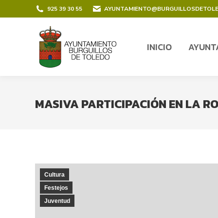
contenido
925 39 30 55
AYUNTAMIENTO@BURGUILLOSDETOL
INICIO
AYUNT
INICIO
AYUNT
MASIVA PARTICIPACIÓN EN LA R
Cultura
Festejos
Juventud