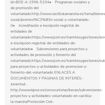
id=BOE-A-1996-5104• Programas sociales y
de promoción del
voluntariado.http://www.castillalamancha.es/tema/bienes
social/promoci%C3%B3n-social-y-voluntariado-
0• Acreditación e inscripción registral de
entidades de
voluntariado.https://www.jccm.es/tramitesygestiones/acr
e-inscripcion-registral-de-entidades-de-
voluntariado• Subvenciones para proyectos y
actividades de promoción y fomento del
voluntariado.https://www.jccm.es/tramitesygestiones/su
para-proyectos-y-actividades-de-promocion-y-
fomento-del-voluntariado ENLACES A
DOCUMENTOS Y PÁGINAS DE INTERÉS.-
Juventud.-
http://www.injuve.es/convocatorias/becas/subvenciones-
proyectos-y-actividades-voluntariado-en-castilla-
la-manchaProtección Civil.-