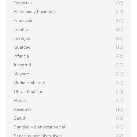
Deportes
(59)
Economia y hacienda
(29)
Educación
(61)
Empleo
(91)
Festejos
(63)
Igualdad
(18)
Infancia
(22)
Juventud
(27)
Mayores
(21)
Medio Ambiente
(32)
Obras Públicas
(23)
Plenos
(24)
Residuos
(10)
Salud
(23)
Sanidad y bienestar social
(26)
Servicios administrativos
(52)