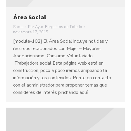
Área Social
Social
Por
Ayto. Burguillos de Toledo
noviembre 17, 2015
[module-102] El Área Social incluye noticias y
recursos relacionados con Mujer – Mayores
Asociacionismo Consumo Voluntariado
Trabajadora social Esta página web está en
construcción, poco a poco iremos ampliando la
información y los contenidos. Ponte en contacto
con el administrador para proponer temas que
consideres de interés pinchando aquí.