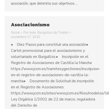
asociación, que delimita sus objetivos…
Asociacionismo
Social
Por
Ayto. Burguillos de Toledo
noviembre 17, 2015
• Diez Pasos para constituir una asociación•
Cartel promocional para el asociacionismo y
voluntariado en Burguillos.• Inscripción en el
Registro de Asociaciones de Castilla la Mancha
https://www.jccm.es/tramitesygestiones/inscripcion-
en-el-registro-de-asociaciones-de-castilla-la-
mancha• Documento de Solicitud de inscripción
en el Registro de Asociaciones.
https://www.jccm.es/sites/www.jccm.es/files/modelo
Ley Orgánica 1/2002 de 22 de marzo, reguladora
del Derecho de