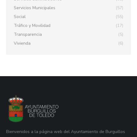
Servicios Municipales
(57)
Social
(55)
Tráfico y Movilidad
(17)
Transparencia
(5)
Vivienda
(6)
Bienvenidos a la página web del Ayuntamiento de Burguillos