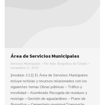
Área de Servicios Municipales
Servicios Municipales
Por
Ayto. Burguillos de Toledo
noviembre 17, 2015
[module-112] El Área de Servicios Municipales
incluye noticias y recursos relacionados con los
siguientes temas Obras públicas – Tráfico y
movilidad – Alumbrado Recogida de residuos y
reciclaje – Gestión de aguaJardines – Plano de
Burguillos – Cementerio municipalTransporte