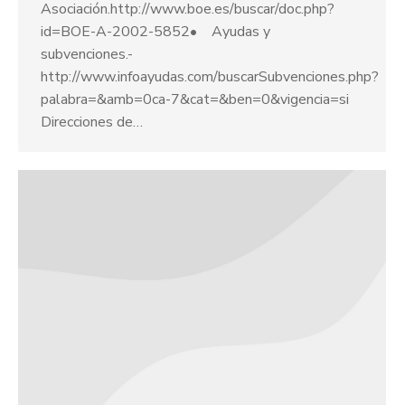
Asociación.http://www.boe.es/buscar/doc.php?
id=BOE-A-2002-5852• Ayudas y
subvenciones.-
http://www.infoayudas.com/buscarSubvenciones.php?
palabra=&amb=0ca-7&cat=&ben=0&vigencia=si
Direcciones de…