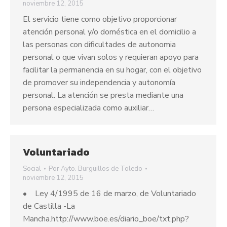
noviembre 12, 2015
El servicio tiene como objetivo proporcionar
atención personal y/o doméstica en el domicilio a
las personas con dificultades de autonomia
personal o que vivan solos y requieran apoyo para
facilitar la permanencia en su hogar, con el objetivo
de promover su independencia y autonomía
personal. La atención se presta mediante una
persona especializada como auxiliar…
Voluntariado
Social
Por
Ayto. Burguillos de Toledo
noviembre 12, 2015
• Ley 4/1995 de 16 de marzo, de Voluntariado
de Castilla -La
Mancha.http://www.boe.es/diario_boe/txt.php?