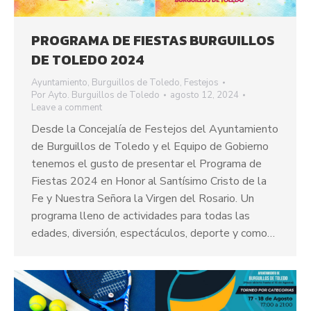
PROGRAMA DE FIESTAS BURGUILLOS
DE TOLEDO 2024
Ayuntamiento
,
Burguillos de Toledo
,
Festejos
Por
Ayto. Burguillos de Toledo
agosto 12, 2024
Leave a comment
Desde la Concejalía de Festejos del Ayuntamiento
de Burguillos de Toledo y el Equipo de Gobierno
tenemos el gusto de presentar el Programa de
Fiestas 2024 en Honor al Santísimo Cristo de la
Fe y Nuestra Señora la Virgen del Rosario. Un
programa lleno de actividades para todas las
edades, diversión, espectáculos, deporte y como…