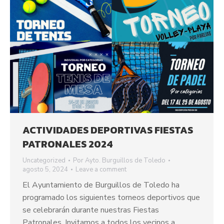
ACTIVIDADES DEPORTIVAS FIESTAS
PATRONALES 2024
Uncategorized
Por
Ayto. Burguillos de Toledo
agosto 5, 2024
Leave a comment
El Ayuntamiento de Burguillos de Toledo ha
programado los siguientes torneos deportivos que
se celebrarán durante nuestras Fiestas
Patronales. Invitamos a todos los vecinos a