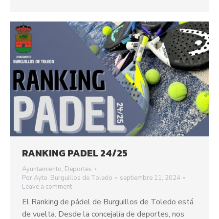
RANKING PADEL 24/25
Ayuntamiento
,
Deportes
Por
Ayto. Burguillos de Toledo
septiembre 11, 2024
Leave a comment
El Ranking de pádel de Burguillos de Toledo está
de vuelta. Desde la concejalía de deportes, nos