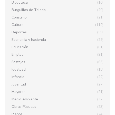
Biblioteca
(10)
Burguillos de Toledo
(20)
Consumo
(21)
Cultura
(119)
Deportes
(59)
Economia y hacienda
(29)
Educación
(61)
Empleo
(91)
Festejos
(63)
Igualdad
(18)
Infancia
(22)
Juventud
(27)
Mayores
(21)
Medio Ambiente
(32)
Obras Públicas
(23)
Plenos
(24)