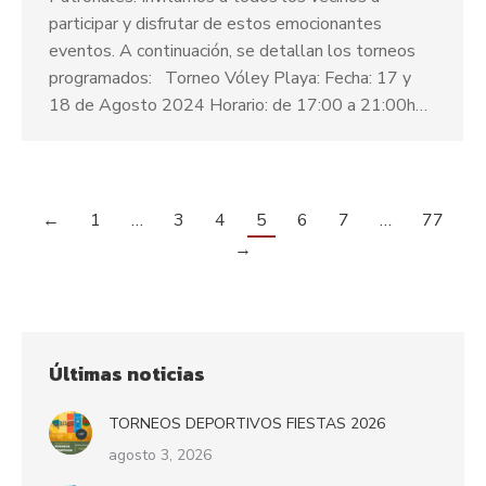
participar y disfrutar de estos emocionantes
eventos. A continuación, se detallan los torneos
programados: Torneo Vóley Playa: Fecha: 17 y
18 de Agosto 2024 Horario: de 17:00 a 21:00h…
←
1
…
3
4
5
6
7
…
77
→
Últimas noticias
TORNEOS DEPORTIVOS FIESTAS 2026
agosto 3, 2026