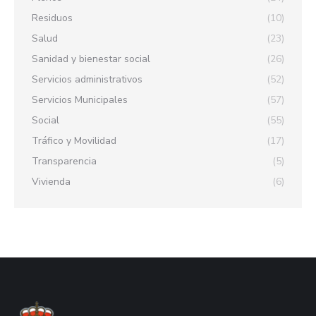
Residuos
(10)
Salud
(23)
Sanidad y bienestar social
(26)
Servicios administrativos
(52)
Servicios Municipales
(57)
Social
(55)
Tráfico y Movilidad
(17)
Transparencia
(5)
Vivienda
(6)