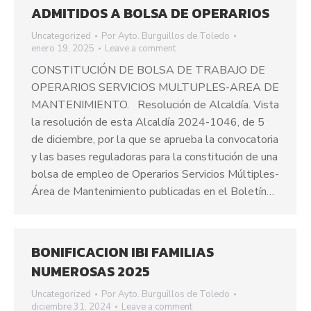
ADMITIDOS A BOLSA DE OPERARIOS
Uncategorized
Por
Ayto. Burguillos de Toledo
enero 19, 2025
Leave a comment
CONSTITUCIÓN DE BOLSA DE TRABAJO DE
OPERARIOS SERVICIOS MULTUPLES-AREA DE
MANTENIMIENTO. Resolución de Alcaldía. Vista
la resolución de esta Alcaldía 2024-1046, de 5
de diciembre, por la que se aprueba la convocatoria
y las bases reguladoras para la constitución de una
bolsa de empleo de Operarios Servicios Múltiples-
Área de Mantenimiento publicadas en el Boletín…
BONIFICACION IBI FAMILIAS
NUMEROSAS 2025
Uncategorized
Por
Ayto. Burguillos de Toledo
diciembre 31, 2024
Leave a comment