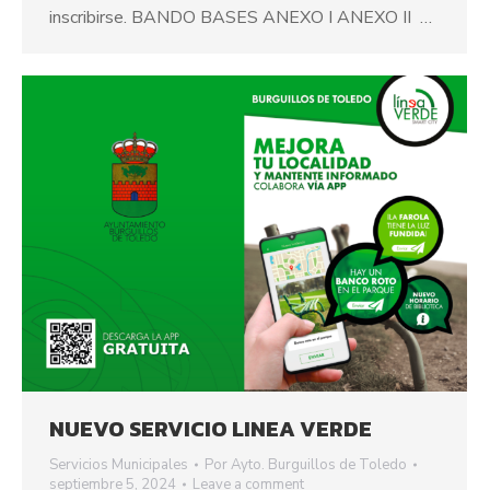
inscribirse. BANDO BASES ANEXO I ANEXO II …
NUEVO SERVICIO LINEA VERDE
Servicios Municipales
Por
Ayto. Burguillos de Toledo
septiembre 5, 2024
Leave a comment