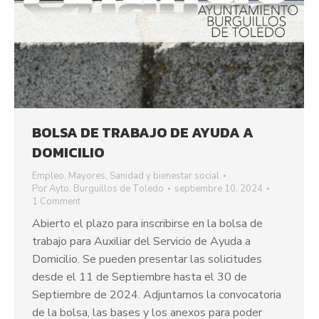
BOLSA DE TRABAJO DE AYUDA A
DOMICILIO
Empleo
,
Mayores
,
Sanidad y bienestar social
Por
Ayto. Burguillos de Toledo
septiembre 10, 2024
1 Comment
Abierto el plazo para inscribirse en la bolsa de
trabajo para Auxiliar del Servicio de Ayuda a
Domicilio. Se pueden presentar las solicitudes
desde el 11 de Septiembre hasta el 30 de
Septiembre de 2024. Adjuntamos la convocatoria
de la bolsa, las bases y los anexos para poder