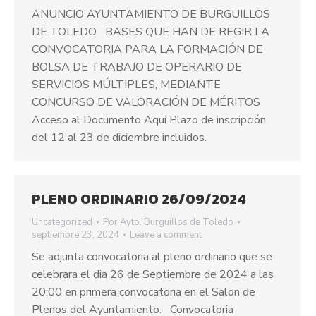
ANUNCIO AYUNTAMIENTO DE BURGUILLOS
DE TOLEDO BASES QUE HAN DE REGIR LA
CONVOCATORIA PARA LA FORMACIÓN DE
BOLSA DE TRABAJO DE OPERARIO DE
SERVICIOS MÚLTIPLES, MEDIANTE
CONCURSO DE VALORACIÓN DE MÉRITOS
Acceso al Documento Aqui Plazo de inscripción
del 12 al 23 de diciembre incluidos.
PLENO ORDINARIO 26/09/2024
Uncategorized
Por
Ayto. Burguillos de Toledo
septiembre 23, 2024
Leave a comment
Se adjunta convocatoria al pleno ordinario que se
celebrara el dia 26 de Septiembre de 2024 a las
20:00 en primera convocatoria en el Salon de
Plenos del Ayuntamiento. Convocatoria