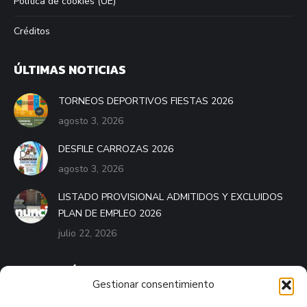
Política de cookies (UE)
Créditos
ÚLTIMAS NOTICIAS
TORNEOS DEPORTIVOS FIESTAS 2026
agosto 3, 2026
DESFILE CARROZAS 2026
agosto 3, 2026
LISTADO PROVISIONAL ADMITIDOS Y EXCLUIDOS
PLAN DE EMPLEO 2026
julio 22, 2026
BANDO MÓVIL
Gestionar consentimiento
El Bando Móvil es el servicio que pone a disposición de