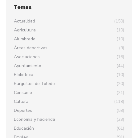
Temas
Actualidad
(150)
Agricultura
(10)
Alumbrado
(10)
Áreas deportivas
(9)
Asociaciones
(16)
Ayuntamiento
(44)
Biblioteca
(10)
Burguillos de Toledo
(20)
Consumo
(21)
Cultura
(119)
Deportes
(59)
Economia y hacienda
(29)
Educación
(61)
Empleo
(91)