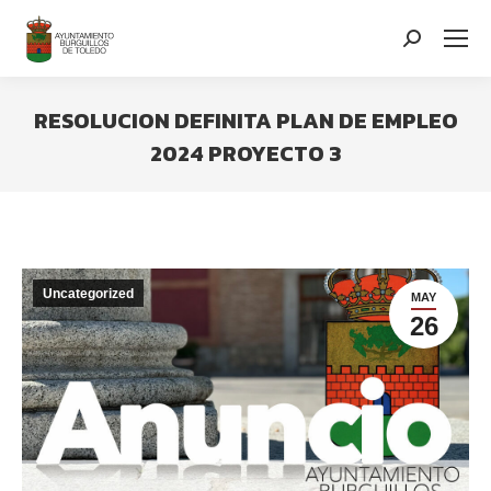
contenido
Search:
RESOLUCION DEFINITA PLAN DE EMPLEO
2024 PROYECTO 3
You are here:
Uncategorized
MAY
26