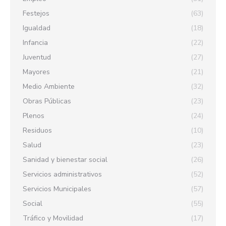
Festejos
(63)
Igualdad
(18)
Infancia
(22)
Juventud
(27)
Mayores
(21)
Medio Ambiente
(32)
Obras Públicas
(23)
Plenos
(24)
Residuos
(10)
Salud
(23)
Sanidad y bienestar social
(26)
Servicios administrativos
(52)
Servicios Municipales
(57)
Social
(55)
Tráfico y Movilidad
(17)