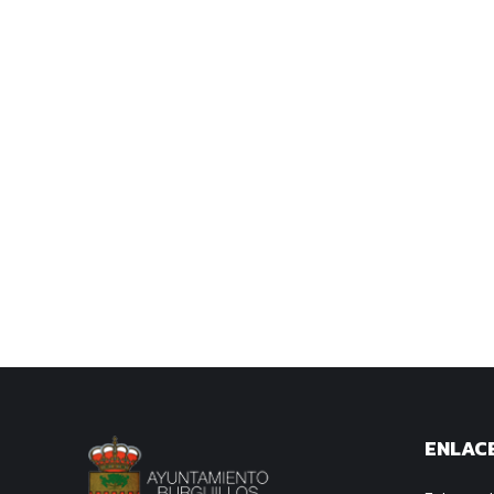
ENLACE