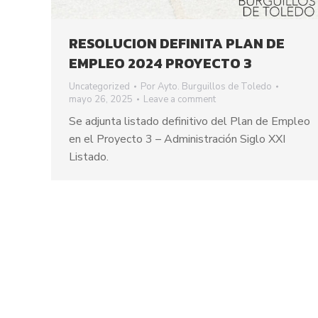
RESOLUCION DEFINITA PLAN DE
EMPLEO 2024 PROYECTO 3
Uncategorized
Por
Ayto. Burguillos de Toledo
mayo 26, 2025
Leave a comment
Se adjunta listado definitivo del Plan de Empleo
en el Proyecto 3 – Administración Siglo XXI
Listado.