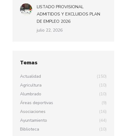
LISTADO PROVISIONAL
ADMITIDOS Y EXCLUIDOS PLAN
DE EMPLEO 2026
julio 22, 2026
Temas
Actualidad
(150)
Agricultura
(10)
Alumbrado
(10)
Áreas deportivas
(9)
Asociaciones
(16)
Ayuntamiento
(44)
Biblioteca
(10)