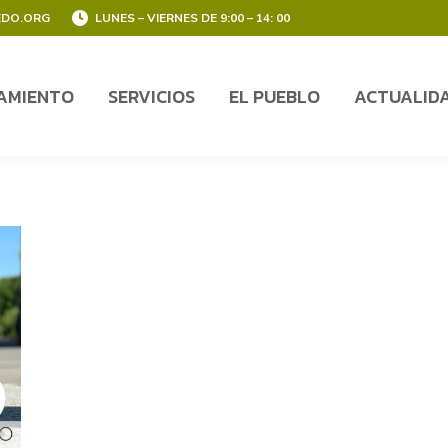
EDO.ORG
LUNES – VIERNES DE 9:00 – 14: 00
AMIENTO
SERVICIOS
EL PUEBLO
ACTUALID
AMIENTO
SERVICIOS
EL PUEBLO
ACTUALID