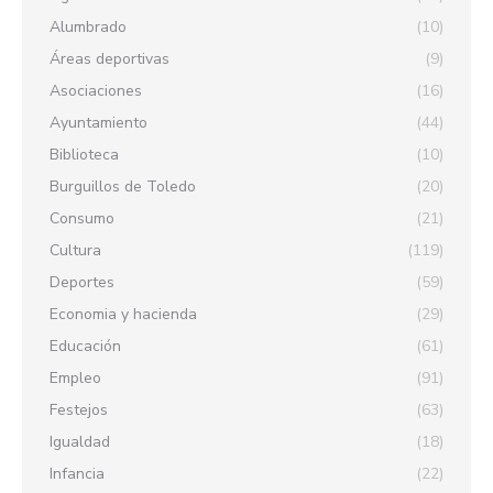
Alumbrado
(10)
Áreas deportivas
(9)
Asociaciones
(16)
Ayuntamiento
(44)
Biblioteca
(10)
Burguillos de Toledo
(20)
Consumo
(21)
Cultura
(119)
Deportes
(59)
Economia y hacienda
(29)
Educación
(61)
Empleo
(91)
Festejos
(63)
Igualdad
(18)
Infancia
(22)