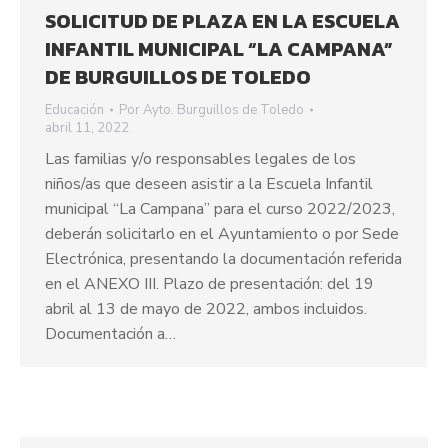
SOLICITUD DE PLAZA EN LA ESCUELA
INFANTIL MUNICIPAL “LA CAMPANA”
DE BURGUILLOS DE TOLEDO
Educación
Por
Ayto. Burguillos de Toledo
abril 11, 2022
Las familias y/o responsables legales de los
niños/as que deseen asistir a la Escuela Infantil
municipal “La Campana” para el curso 2022/2023,
deberán solicitarlo en el Ayuntamiento o por Sede
Electrónica, presentando la documentación referida
en el ANEXO III. Plazo de presentación: del 19
abril al 13 de mayo de 2022, ambos incluidos.
Documentación a…