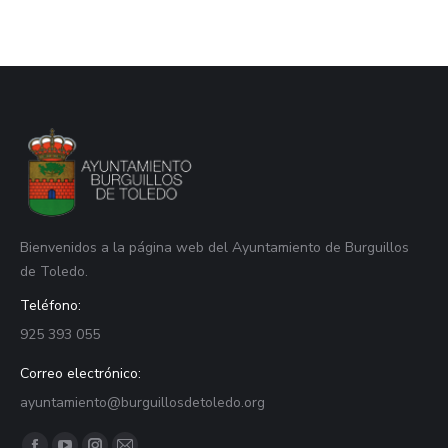
Bienvenidos a la página web del Ayuntamiento de Burguillos
de Toledo.
Teléfono:
925 393 055
Correo electrónico:
ayuntamiento@burguillosdetoledo.org
Find us on: