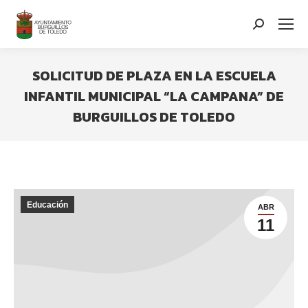
contenido
Search:
SOLICITUD DE PLAZA EN LA ESCUELA
INFANTIL MUNICIPAL “LA CAMPANA” DE
BURGUILLOS DE TOLEDO
You are here:
Educación
ABR
11