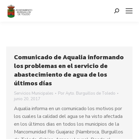
contenido
Search:
Comunicado de Aqualia informando
los problemas en el servicio de
abastecimiento de agua de los
últimos días
Servicios Municipales
Por
Ayto. Burguillos de Toledo
junio 20, 2017
Aqualia informa en un comunicado los motivos por
los cuales la calidad del agua se ha visto afectada
en los últimos dias en todos los municipios de la
Mancomunidad Rio Guajaraz (Nambroca, Burguillos