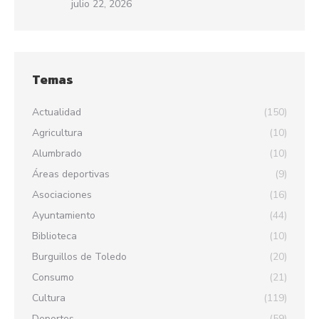
julio 22, 2026
Temas
Actualidad
(150)
Agricultura
(10)
Alumbrado
(10)
Áreas deportivas
(9)
Asociaciones
(16)
Ayuntamiento
(44)
Biblioteca
(10)
Burguillos de Toledo
(20)
Consumo
(21)
Cultura
(119)
Deportes
(59)