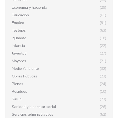
Economia y hacienda
(29)
Educación
(61)
Empleo
(91)
Festejos
(63)
Igualdad
(18)
Infancia
(22)
Juventud
(27)
Mayores
(21)
Medio Ambiente
(32)
Obras Públicas
(23)
Plenos
(24)
Residuos
(10)
Salud
(23)
Sanidad y bienestar social
(26)
Servicios administrativos
(52)