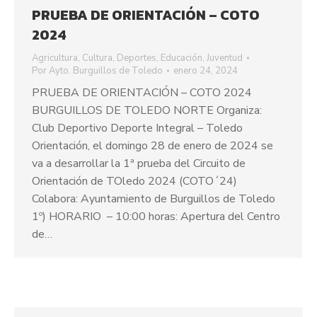
PRUEBA DE ORIENTACIÓN – COTO
2024
Agricultura
,
Cultura
,
Deportes
,
Educación
,
Juventud
Por
Ayto. Burguillos de Toledo
enero 24, 2024
PRUEBA DE ORIENTACIÓN – COTO 2024
BURGUILLOS DE TOLEDO NORTE Organiza:
Club Deportivo Deporte Integral – Toledo
Orientación, el domingo 28 de enero de 2024 se
va a desarrollar la 1ª prueba del Circuito de
Orientación de TOledo 2024 (COTO´24)
Colabora: Ayuntamiento de Burguillos de Toledo
1º) HORARIO – 10:00 horas: Apertura del Centro
de…