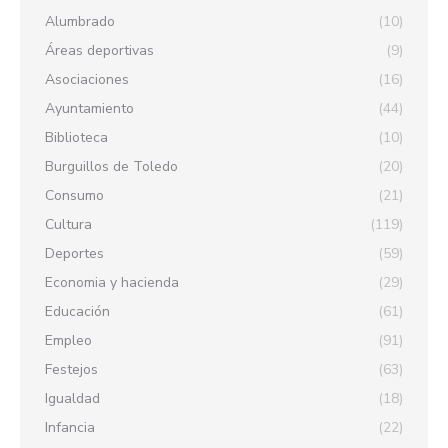
Alumbrado
(10)
Áreas deportivas
(9)
Asociaciones
(16)
Ayuntamiento
(44)
Biblioteca
(10)
Burguillos de Toledo
(20)
Consumo
(21)
Cultura
(119)
Deportes
(59)
Economia y hacienda
(29)
Educación
(61)
Empleo
(91)
Festejos
(63)
Igualdad
(18)
Infancia
(22)