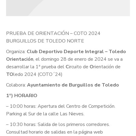
PRUEBA DE ORIENTACIÓN – COTO 2024
BURGUILLOS DE TOLEDO NORTE
Organiza:
Club Deportivo Deporte Integral – Toledo
Orientación
, el domingo 28 de enero de 2024 se va a
desarrollar la 1ª prueba del
C
ircuito de
O
rientación de
TO
ledo 2024 (COTO´24)
Colabora:
Ayuntamiento de Burguillos de Toledo
1º) HORARIO
– 10:00 horas: Apertura del Centro de Competición.
Parking al Sur de la calle Las Nieves.
– 10:30 horas: Salida de los primeros corredores.
Consultad horario de salidas en la página web