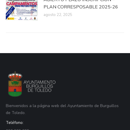
PLAN CORRESPOSABLE 2025-26
agosto 22, 2025
Bienvenidos a la página web del Ayuntamiento de Burguillos
de Toledo.
Teléfono: