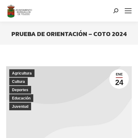
contenido
Search:
PRUEBA DE ORIENTACIÓN – COTO 2024
You are here:
Agricultura
ENE
24
Cultura
Deportes
Educación
Juventud