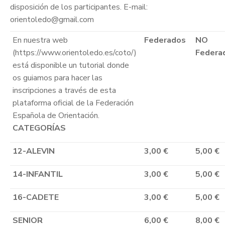
disposición de los participantes. E-mail:
orientoledo@gmail.com
En nuestra web
Federados
NO
(https://www.orientoledo.es/coto/)
Federa
está disponible un tutorial donde
os guiamos para hacer las
inscripciones a través de esta
plataforma oficial de la Federación
Española de Orientación.
CATEGORÍAS
12-ALEVIN
3,00 €
5,00 €
14-INFANTIL
3,00 €
5,00 €
16-CADETE
3,00 €
5,00 €
SENIOR
6,00 €
8,00 €