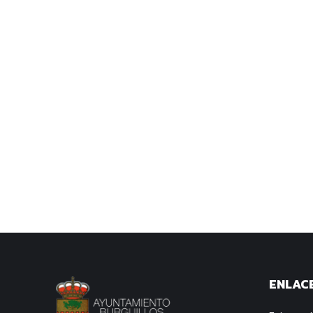
ENLACE