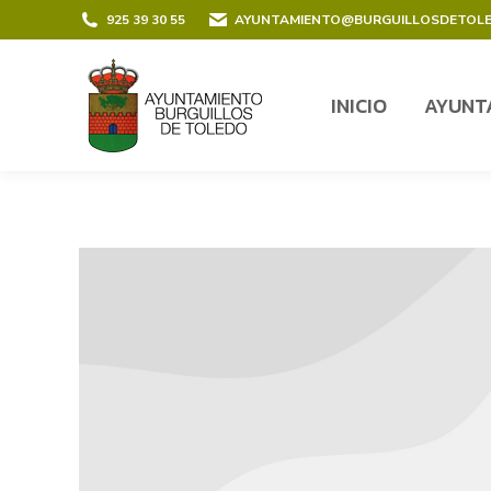
contenido
925 39 30 55
AYUNTAMIENTO@BURGUILLOSDETOL
INICIO
AYUNT
INICIO
AYUNT