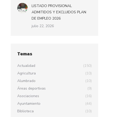
LISTADO PROVISIONAL
ADMITIDOS Y EXCLUIDOS PLAN
DE EMPLEO 2026
julio 22, 2026
Temas
Actualidad
(150)
Agricultura
(10)
Alumbrado
(10)
Áreas deportivas
(9)
Asociaciones
(16)
Ayuntamiento
(44)
Biblioteca
(10)