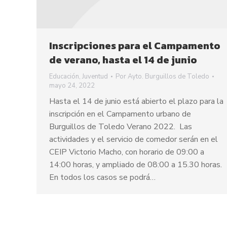
Inscripciones para el Campamento
de verano, hasta el 14 de junio
Educación
,
Juventud
Por
Ayto. Burguillos de Toledo
mayo 24, 2022
Hasta el 14 de junio está abierto el plazo para la
inscripción en el Campamento urbano de
Burguillos de Toledo Verano 2022. Las
actividades y el servicio de comedor serán en el
CEIP Victorio Macho, con horario de 09:00 a
14:00 horas, y ampliado de 08:00 a 15.30 horas.
En todos los casos se podrá…