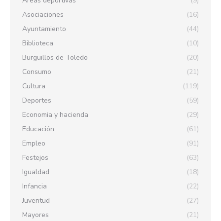
Áreas deportivas
(9)
Asociaciones
(16)
Ayuntamiento
(44)
Biblioteca
(10)
Burguillos de Toledo
(20)
Consumo
(21)
Cultura
(119)
Deportes
(59)
Economia y hacienda
(29)
Educación
(61)
Empleo
(91)
Festejos
(63)
Igualdad
(18)
Infancia
(22)
Juventud
(27)
Mayores
(21)