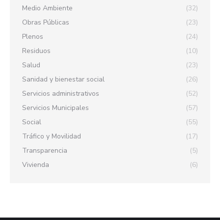
Medio Ambiente
(32)
Obras Públicas
(23)
Plenos
(24)
Residuos
(10)
Salud
(23)
Sanidad y bienestar social
(26)
Servicios administrativos
(52)
Servicios Municipales
(57)
Social
(55)
Tráfico y Movilidad
(17)
Transparencia
(5)
Vivienda
(6)