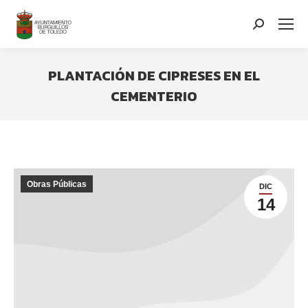
contenido
Search:
PLANTACIÓN DE CIPRESES EN EL
CEMENTERIO
You are here:
Obras Públicas
DIC
14