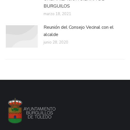
BURGUILOS
marzo 18, 2021
Reunión del Consejo Vecinal con el
alcalde
junio 28, 2020