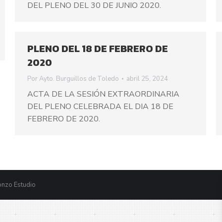
DEL PLENO DEL 30 DE JUNIO 2020.
PLENO DEL 18 DE FEBRERO DE
2020
Por
Ayto. Burguillos de Toledo
abril 25, 2024
ACTA DE LA SESIÓN EXTRAORDINARIA
DEL PLENO CELEBRADA EL DIA 18 DE
FEBRERO DE 2020.
nzo Estudio