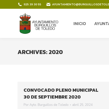
contenido
925 39 30 55
AYUNTAMIENTO@BURGUILLOSDETOL
INICIO
AYUNT
INICIO
AYUNT
ARCHIVES:
2020
CONVOCADO PLENO MUNICIPAL
30 DE SEPTIEMBRE 2020
Por
Ayto. Burguillos de Toledo
abril 25, 2024