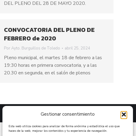
DEL PLENO DEL 28 DE MAYO 2020.
CONVOCATORIA DEL PLENO DE
FEBRERO de 2020
Por
Ayto. Burguillos de Toledo
abril 25, 2024
Pleno municipal, el martes 18 de febrero a las
19:30 horas en primera convocatoria, y a las
20.30 en segunda, en el salón de plenos
Gestionar consentimiento
Esta web utiliza cookies para analizar de forma anónima y estadística el uso que
haces de la web, mejorar los contenidos y tu experiencia de navegación.