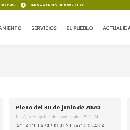
EDO.ORG
LUNES – VIERNES DE 9:00 – 14: 00
AMIENTO
SERVICIOS
EL PUEBLO
ACTUALID
AMIENTO
SERVICIOS
EL PUEBLO
ACTUALID
Pleno del 30 de junio de 2020
Por
Ayto. Burguillos de Toledo
abril 25, 2024
ACTA DE LA SESIÓN EXTRAORDINARIA