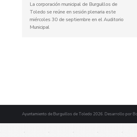
La corporación municipal de Burguillos de
Toledo se reúne en sesión plenaria este
miércoles 30 de septiembre en el Auditorio
Municipal
Ayuntamiento de Burguillos de Toledo 2026. Desarrollo por
Bo