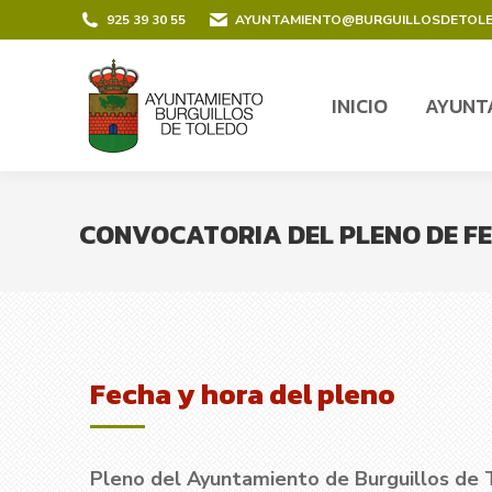
contenido
925 39 30 55
AYUNTAMIENTO@BURGUILLOSDETOL
INICIO
AYUNT
INICIO
AYUNT
CONVOCATORIA DEL PLENO DE FE
Fecha y hora del pleno
Pleno del Ayuntamiento de Burguillos de 