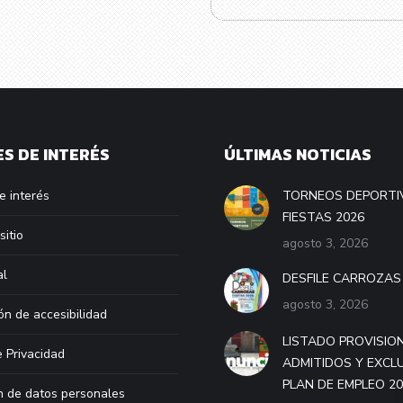
S DE INTERÉS
ÚLTIMAS NOTICIAS
e interés
TORNEOS DEPORTI
FIESTAS 2026
sitio
agosto 3, 2026
al
DESFILE CARROZAS
agosto 3, 2026
ón de accesibilidad
LISTADO PROVISIO
e Privacidad
ADMITIDOS Y EXCL
PLAN DE EMPLEO 2
n de datos personales