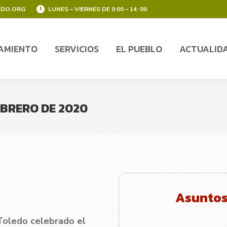
EDO.ORG
LUNES – VIERNES DE 9:00 – 14: 00
AMIENTO
SERVICIOS
EL PUEBLO
ACTUALID
AMIENTO
SERVICIOS
EL PUEBLO
ACTUALID
BRERO DE 2020
Asuntos 
Toledo celebrado el