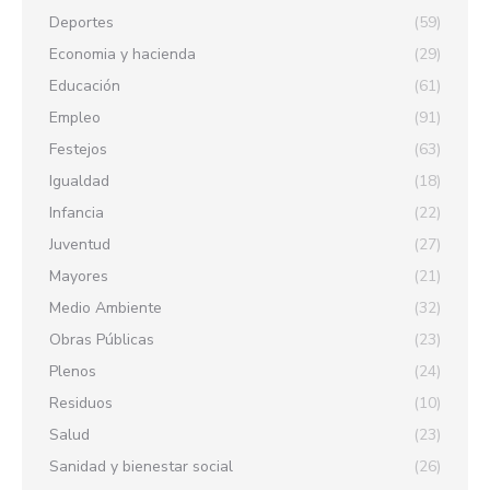
Deportes
(59)
Economia y hacienda
(29)
Educación
(61)
Empleo
(91)
Festejos
(63)
Igualdad
(18)
Infancia
(22)
Juventud
(27)
Mayores
(21)
Medio Ambiente
(32)
Obras Públicas
(23)
Plenos
(24)
Residuos
(10)
Salud
(23)
Sanidad y bienestar social
(26)