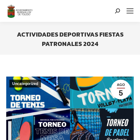
contenido
Search:
ACTIVIDADES DEPORTIVAS FIESTAS
PATRONALES 2024
You are here:
Uncategorized
AGO
5