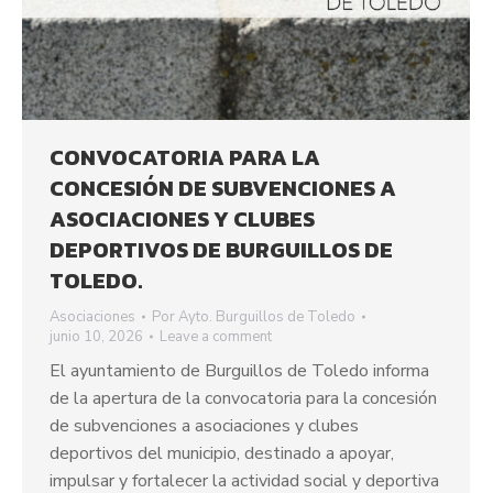
CONVOCATORIA PARA LA
CONCESIÓN DE SUBVENCIONES A
ASOCIACIONES Y CLUBES
DEPORTIVOS DE BURGUILLOS DE
TOLEDO.
Asociaciones
Por
Ayto. Burguillos de Toledo
junio 10, 2026
Leave a comment
El ayuntamiento de Burguillos de Toledo informa
de la apertura de la convocatoria para la concesión
de subvenciones a asociaciones y clubes
deportivos del municipio, destinado a apoyar,
impulsar y fortalecer la actividad social y deportiva