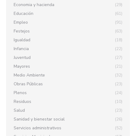
Economia y hacienda
(29)
Educación
(61)
Empleo
(91)
Festejos
(63)
Igualdad
(18)
Infancia
(22)
Juventud
(27)
Mayores
(21)
Medio Ambiente
(32)
Obras Públicas
(23)
Plenos
(24)
Residuos
(10)
Salud
(23)
Sanidad y bienestar social
(26)
Servicios administrativos
(52)