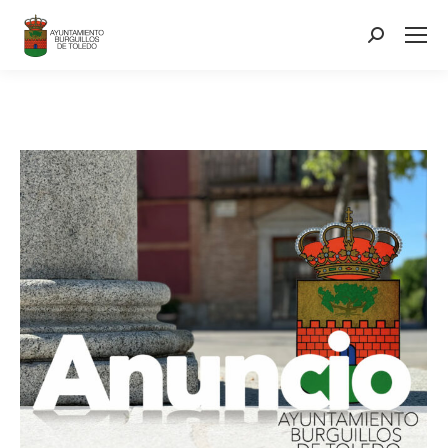
contenido
Search: