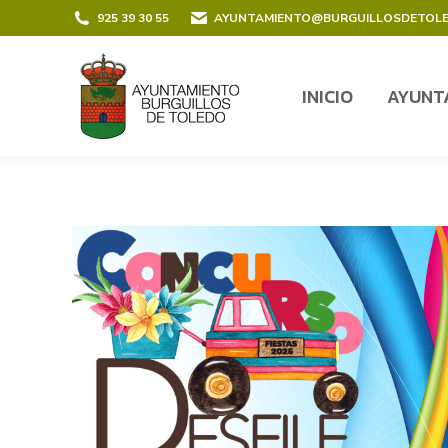
contenido
925 39 30 55
AYUNTAMIENTO@BURGUILLOSDETOL
INICIO
AYUNT
INICIO
AYUNT