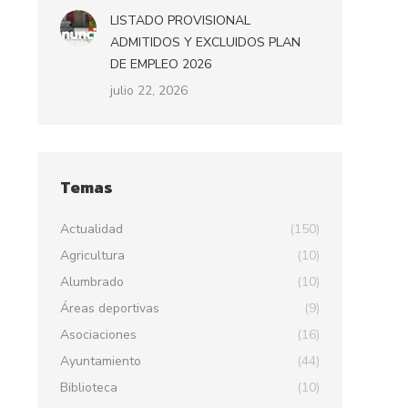
LISTADO PROVISIONAL
ADMITIDOS Y EXCLUIDOS PLAN
DE EMPLEO 2026
julio 22, 2026
Temas
Actualidad
(150)
Agricultura
(10)
Alumbrado
(10)
Áreas deportivas
(9)
Asociaciones
(16)
Ayuntamiento
(44)
Biblioteca
(10)