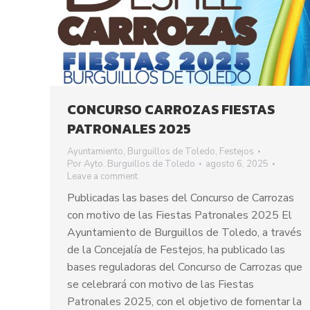
CONCURSO CARROZAS FIESTAS
PATRONALES 2025
Ayuntamiento
,
Burguillos de Toledo
,
Festejos
Por
Ayto. Burguillos de Toledo
agosto 6, 2025
Leave a comment
Publicadas las bases del Concurso de Carrozas
con motivo de las Fiestas Patronales 2025 El
Ayuntamiento de Burguillos de Toledo, a través
de la Concejalía de Festejos, ha publicado las
bases reguladoras del Concurso de Carrozas que
se celebrará con motivo de las Fiestas
Patronales 2025, con el objetivo de fomentar la