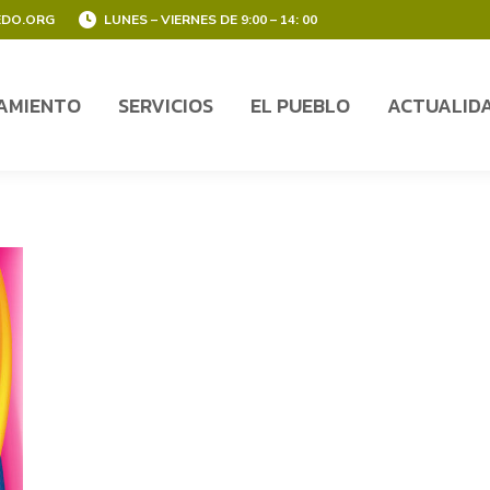
EDO.ORG
LUNES – VIERNES DE 9:00 – 14: 00
AMIENTO
SERVICIOS
EL PUEBLO
ACTUALID
AMIENTO
SERVICIOS
EL PUEBLO
ACTUALID