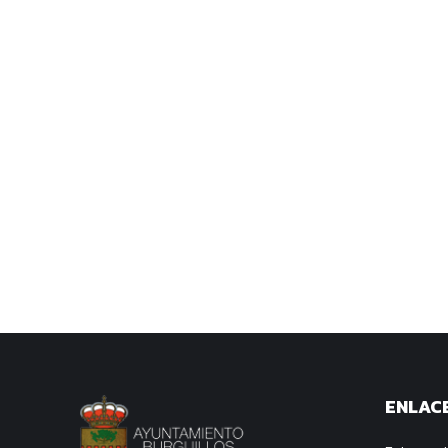
ENLACE