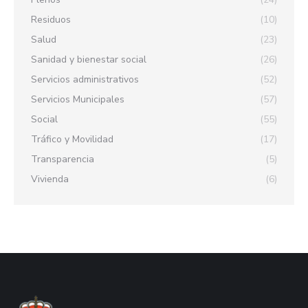
Residuos
(10)
Salud
(23)
Sanidad y bienestar social
(26)
Servicios administrativos
(52)
Servicios Municipales
(57)
Social
(55)
Tráfico y Movilidad
(17)
Transparencia
(5)
Vivienda
(6)