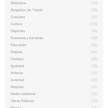
Biblioteca
(10)
Burguillos de Toledo
(20)
Consumo
(21)
Cultura
(119)
Deportes
(59)
Economia y hacienda
(29)
Educación
(61)
Empleo
(91)
Festejos
(63)
Igualdad
(18)
Infancia
(22)
Juventud
(27)
Mayores
(21)
Medio Ambiente
(32)
Obras Públicas
(23)
Plenos
(24)