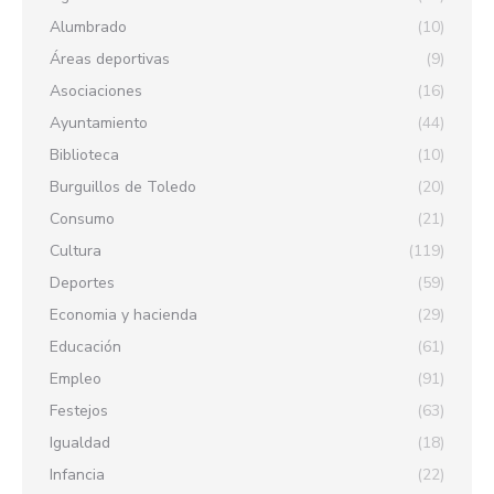
Alumbrado
(10)
Áreas deportivas
(9)
Asociaciones
(16)
Ayuntamiento
(44)
Biblioteca
(10)
Burguillos de Toledo
(20)
Consumo
(21)
Cultura
(119)
Deportes
(59)
Economia y hacienda
(29)
Educación
(61)
Empleo
(91)
Festejos
(63)
Igualdad
(18)
Infancia
(22)