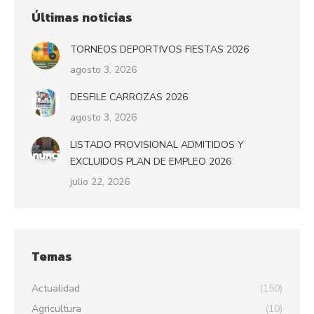
Últimas noticias
TORNEOS DEPORTIVOS FIESTAS 2026
agosto 3, 2026
DESFILE CARROZAS 2026
agosto 3, 2026
LISTADO PROVISIONAL ADMITIDOS Y
EXCLUIDOS PLAN DE EMPLEO 2026
julio 22, 2026
Temas
Actualidad
(150)
Agricultura
(10)