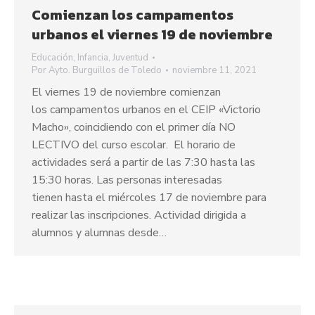
Comienzan los campamentos
urbanos el viernes 19 de noviembre
Educación
,
Infancia
,
Juventud
Por
Ayto. Burguillos de Toledo
noviembre 11, 2021
El viernes 19 de noviembre comienzan
los campamentos urbanos en el CEIP «Victorio
Macho», coincidiendo con el primer día NO
LECTIVO del curso escolar. El horario de
actividades será a partir de las 7:30 hasta las
15:30 horas. Las personas interesadas
tienen hasta el miércoles 17 de noviembre para
realizar las inscripciones. Actividad dirigida a
alumnos y alumnas desde…