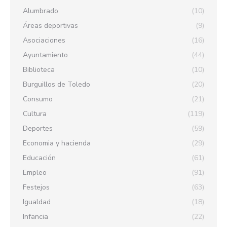
Alumbrado
(10)
Áreas deportivas
(9)
Asociaciones
(16)
Ayuntamiento
(44)
Biblioteca
(10)
Burguillos de Toledo
(20)
Consumo
(21)
Cultura
(119)
Deportes
(59)
Economia y hacienda
(29)
Educación
(61)
Empleo
(91)
Festejos
(63)
Igualdad
(18)
Infancia
(22)