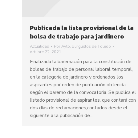
Publicada la lista provisional de la
bolsa de trabajo para jardinero
Actualidad
Por
Ayto. Burguillos de Toledo
octubre 22, 2021
Finalizada la baremación para la constitución de
bolsas de trabajo de personal laboral temporal,
en la categoría de jardinero y ordenados los
aspirantes por orden de puntuación obtenida
según el baremo de la convocatoria. Se publica el
listado provisional de aspirantes, que contará con
dos días de reclamaciones,contados desde el
siguiente a la publicación de…