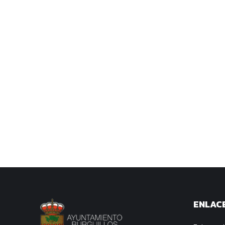
ENLACE