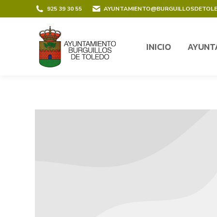
contenido
925 39 30 55
AYUNTAMIENTO@BURGUILLOSDETOL
INICIO
AYUNT
INICIO
AYUNT