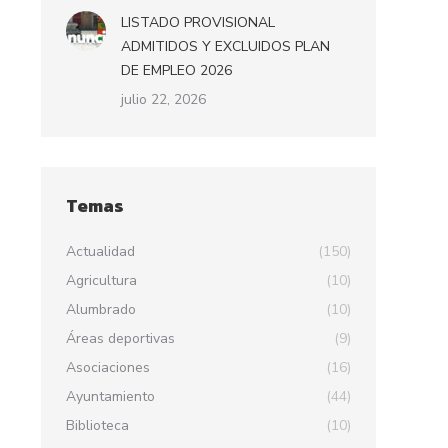
LISTADO PROVISIONAL
ADMITIDOS Y EXCLUIDOS PLAN
DE EMPLEO 2026
julio 22, 2026
Temas
Actualidad
(150)
Agricultura
(10)
Alumbrado
(10)
Áreas deportivas
(9)
Asociaciones
(16)
Ayuntamiento
(44)
Biblioteca
(10)