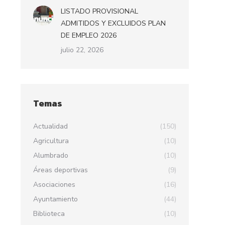
LISTADO PROVISIONAL
ADMITIDOS Y EXCLUIDOS PLAN
DE EMPLEO 2026
julio 22, 2026
Temas
Actualidad
(150)
Agricultura
(10)
Alumbrado
(10)
Áreas deportivas
(9)
Asociaciones
(16)
Ayuntamiento
(44)
Biblioteca
(10)