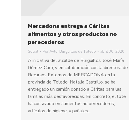
Mercadona entrega a Cáritas
alimentos y otros productos no
perecederos
Social
Por
Ayto. Burguillos de Toledo
abril 30, 2020
A iniciativa del alcalde de Burguillos, José María
Gómez-Caro; y en colaboración con la directora de
Recursos Externos de MERCADONA en la
provincia de Toledo, Natalia Castrillo, se ha
entregado un camión donado a Cáritas para las
familias más desfavorecidas. En concreto, el lote
ha consistido en alimentos no perecederos,
artículos de higiene, y pañales…