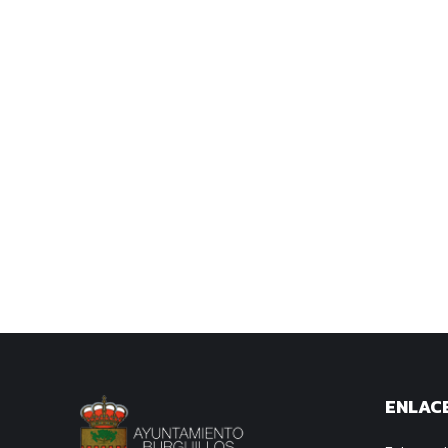
ENLACE