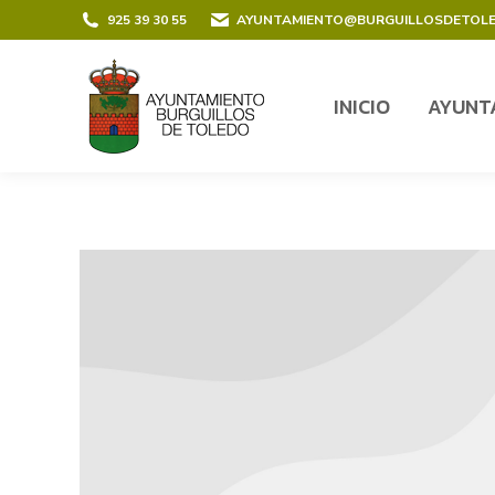
contenido
925 39 30 55
AYUNTAMIENTO@BURGUILLOSDETOL
INICIO
AYUNT
INICIO
AYUNT