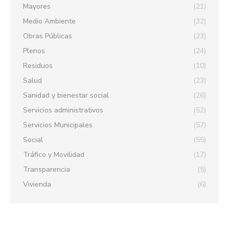
Mayores
(21)
Medio Ambiente
(32)
Obras Públicas
(23)
Plenos
(24)
Residuos
(10)
Salud
(23)
Sanidad y bienestar social
(26)
Servicios administrativos
(52)
Servicios Municipales
(57)
Social
(55)
Tráfico y Movilidad
(17)
Transparencia
(5)
Vivienda
(6)