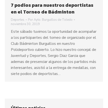
7 podios para nuestros deportistas
en el Torneo de Bádminton
Deportes
Por
Ayto. Burguillos de Toledo
noviembre 30, 2019
Este sábado tuvimos la oportunidad de acompañar
a los participantes del torneo de organizado por el
Club Bádminton Burguillos en nuestro
Polideportivo cubierto. Lo hizo nuestro concejal de
Juventud y Deportes, Sergio Diaz Garcia que
ademas de presenciar algunos de los partidos más
interesantes, asistió a la entrega de medallas, con
siete podios de deportistas…
Últimas noticias