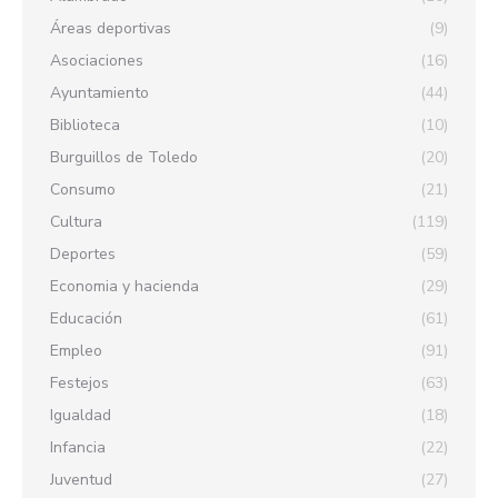
Áreas deportivas
(9)
Asociaciones
(16)
Ayuntamiento
(44)
Biblioteca
(10)
Burguillos de Toledo
(20)
Consumo
(21)
Cultura
(119)
Deportes
(59)
Economia y hacienda
(29)
Educación
(61)
Empleo
(91)
Festejos
(63)
Igualdad
(18)
Infancia
(22)
Juventud
(27)