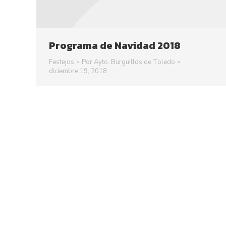
Programa de Navidad 2018
Festejos
Por
Ayto. Burguillos de Toledo
diciembre 19, 2018