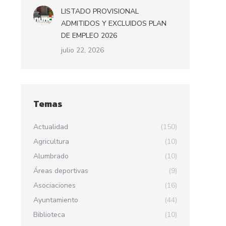
LISTADO PROVISIONAL
ADMITIDOS Y EXCLUIDOS PLAN
DE EMPLEO 2026
julio 22, 2026
Temas
Actualidad
(150)
Agricultura
(10)
Alumbrado
(10)
Áreas deportivas
(9)
Asociaciones
(16)
Ayuntamiento
(44)
Biblioteca
(10)