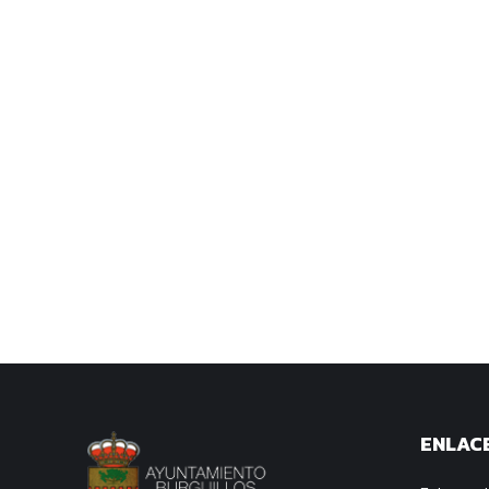
ENLACE