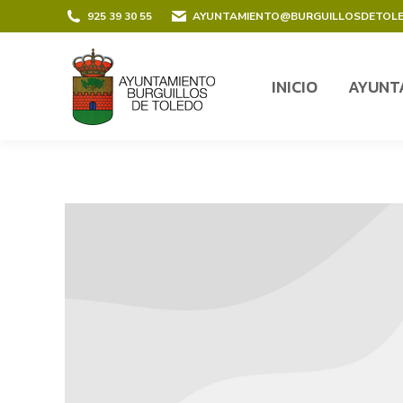
contenido
925 39 30 55
AYUNTAMIENTO@BURGUILLOSDETOL
INICIO
AYUNT
INICIO
AYUNT