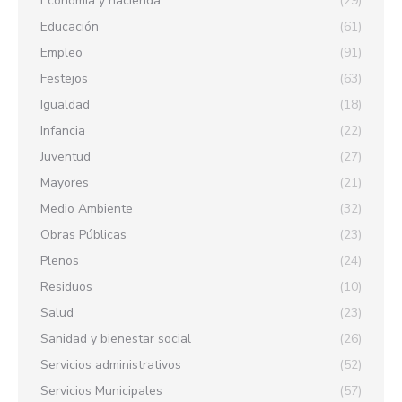
Economia y hacienda
(29)
Educación
(61)
Empleo
(91)
Festejos
(63)
Igualdad
(18)
Infancia
(22)
Juventud
(27)
Mayores
(21)
Medio Ambiente
(32)
Obras Públicas
(23)
Plenos
(24)
Residuos
(10)
Salud
(23)
Sanidad y bienestar social
(26)
Servicios administrativos
(52)
Servicios Municipales
(57)