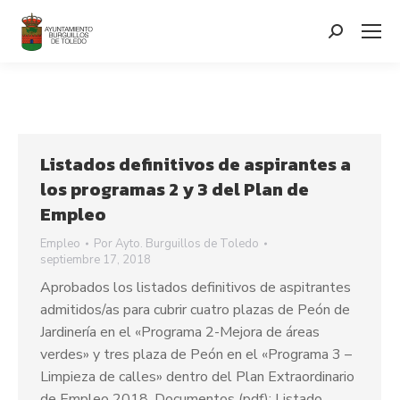
contenido
Search:
Listados definitivos de aspirantes a
los programas 2 y 3 del Plan de
Empleo
Empleo
Por
Ayto. Burguillos de Toledo
septiembre 17, 2018
Aprobados los listados definitivos de aspitrantes
admitidos/as para cubrir cuatro plazas de Peón de
Jardinería en el «Programa 2-Mejora de áreas
verdes» y tres plaza de Peón en el «Programa 3 –
Limpieza de calles» dentro del Plan Extraordinario
de Empleo 2018. Documentos (pdf): Listado