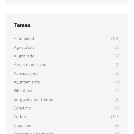
Temas
Actualidad
(150)
Agricultura
(10)
Alumbrado
(10)
Áreas deportivas
(9)
Asociaciones
(16)
Ayuntamiento
(44)
Biblioteca
(10)
Burguillos de Toledo
(20)
Consumo
(21)
Cultura
(119)
Deportes
(59)