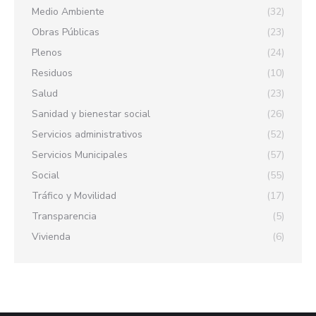
Medio Ambiente
(32)
Obras Públicas
(23)
Plenos
(24)
Residuos
(10)
Salud
(23)
Sanidad y bienestar social
(26)
Servicios administrativos
(52)
Servicios Municipales
(57)
Social
(55)
Tráfico y Movilidad
(17)
Transparencia
(5)
Vivienda
(6)