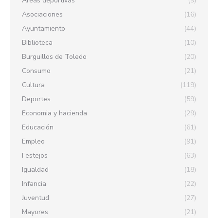
Áreas deportivas
(9)
Asociaciones
(16)
Ayuntamiento
(44)
Biblioteca
(10)
Burguillos de Toledo
(20)
Consumo
(21)
Cultura
(119)
Deportes
(59)
Economia y hacienda
(29)
Educación
(61)
Empleo
(91)
Festejos
(63)
Igualdad
(18)
Infancia
(22)
Juventud
(27)
Mayores
(21)