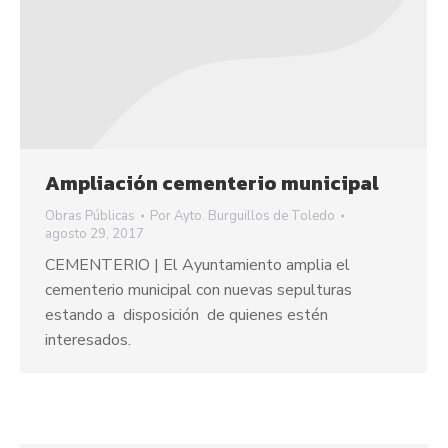
Ampliación cementerio municipal
Obras Públicas
Por
Ayto. Burguillos de Toledo
agosto 29, 2017
CEMENTERIO | El Ayuntamiento amplia el
cementerio municipal con nuevas sepulturas
estando a disposición de quienes estén
interesados.