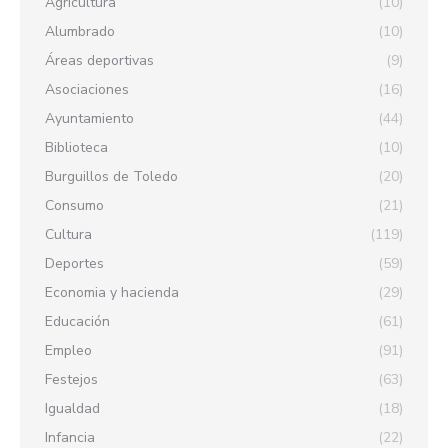
Agricultura
(10)
Alumbrado
(10)
Áreas deportivas
(9)
Asociaciones
(16)
Ayuntamiento
(44)
Biblioteca
(10)
Burguillos de Toledo
(20)
Consumo
(21)
Cultura
(119)
Deportes
(59)
Economia y hacienda
(29)
Educación
(61)
Empleo
(91)
Festejos
(63)
Igualdad
(18)
Infancia
(22)