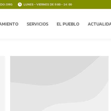
EDO.ORG
LUNES – VIERNES DE 9:00 – 14: 00
AMIENTO
SERVICIOS
EL PUEBLO
ACTUALID
AMIENTO
SERVICIOS
EL PUEBLO
ACTUALID