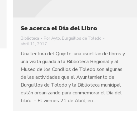
Se acerca el Día del Libro
Biblioteca
Por
Ayto. Burguillos de Toledo
abril 11, 2017
Una lectura del Quijote, una «suelta» de libros y
una visita guiada a la Biblioteca Regional y al
Museo de los Concilios de Toledo son algunas
de las actividades que el Ayuntamiento de
Burguillos de Toledo y la Biblioteca municipal
están organizando para conmemorar el Día del
Libro. – El viernes 21 de Abril, en…