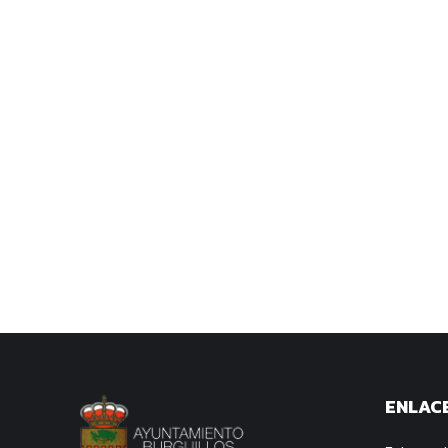
ENLACE