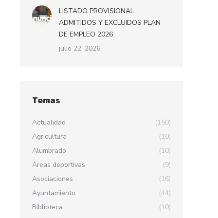
LISTADO PROVISIONAL
ADMITIDOS Y EXCLUIDOS PLAN
DE EMPLEO 2026
julio 22, 2026
Temas
Actualidad
(150)
Agricultura
(10)
Alumbrado
(10)
Áreas deportivas
(9)
Asociaciones
(16)
Ayuntamiento
(44)
Biblioteca
(10)