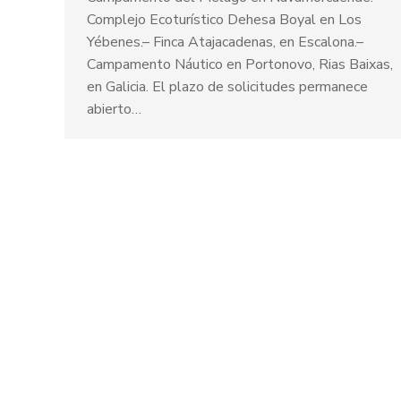
Complejo Ecoturístico Dehesa Boyal en Los
Yébenes.– Finca Atajacadenas, en Escalona.–
Campamento Náutico en Portonovo, Rias Baixas,
en Galicia. El plazo de solicitudes permanece
abierto…