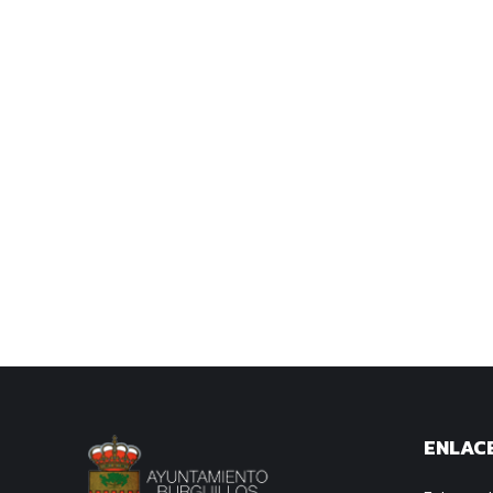
ENLACE