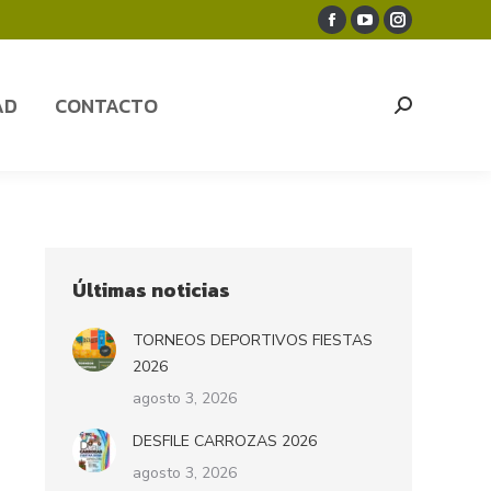
Facebook
YouTube
Instagram
AD
CONTACTO
Search:
page
page
page
opens
opens
opens
AD
CONTACTO
Search:
in
in
in
new
new
new
window
window
window
Últimas noticias
TORNEOS DEPORTIVOS FIESTAS
2026
agosto 3, 2026
DESFILE CARROZAS 2026
agosto 3, 2026