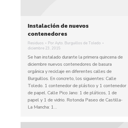
Instalación de nuevos
contenedores
Residuos
Por
Ayto. Burguillos de Toledo
diciembre 23, 2015
Se han instalado durante la primera quincena de
diciembre nuevos contenedores de basura
orgánica y reciclaje en diferentes calles de
Burguillos. En concreto, los siguientes: Calle
Toledo. 1 contenedor de plástico y 1 contenedor
de papel. Calle Pico Jano: 1 de pláticos, 1 de
papel y 1 de vidrio. Rotonda Paseo de Castilla-
La Mancha: 1…