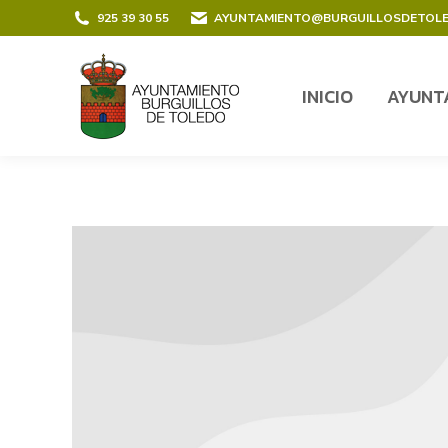
contenido
925 39 30 55
AYUNTAMIENTO@BURGUILLOSDETOL
INICIO
AYUNT
INICIO
AYUNT