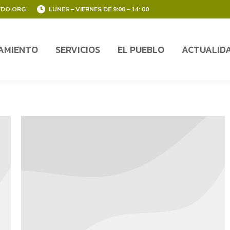
EDO.ORG
LUNES – VIERNES DE 9:00 – 14: 00
AMIENTO
SERVICIOS
EL PUEBLO
ACTUALID
AMIENTO
SERVICIOS
EL PUEBLO
ACTUALID