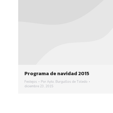
Programa de navidad 2015
Festejos
Por
Ayto. Burguillos de Toledo
diciembre 23, 2015