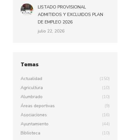
LISTADO PROVISIONAL
ADMITIDOS Y EXCLUIDOS PLAN
DE EMPLEO 2026
julio 22, 2026
Temas
Actualidad
(150)
Agricultura
(10)
Alumbrado
(10)
Áreas deportivas
(9)
Asociaciones
(16)
Ayuntamiento
(44)
Biblioteca
(10)