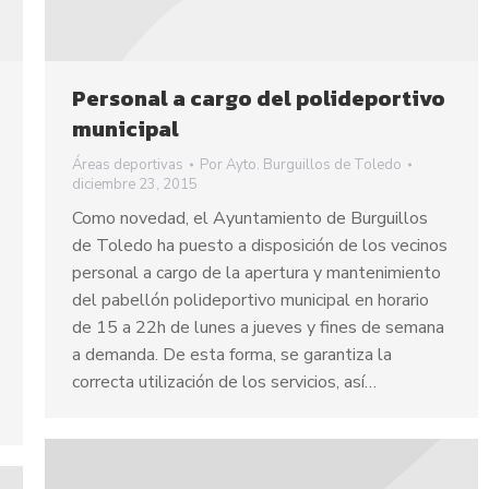
Personal a cargo del polideportivo
municipal
Áreas deportivas
Por
Ayto. Burguillos de Toledo
diciembre 23, 2015
Como novedad, el Ayuntamiento de Burguillos
de Toledo ha puesto a disposición de los vecinos
personal a cargo de la apertura y mantenimiento
del pabellón polideportivo municipal en horario
de 15 a 22h de lunes a jueves y fines de semana
a demanda. De esta forma, se garantiza la
correcta utilización de los servicios, así…