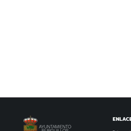
ENLACE