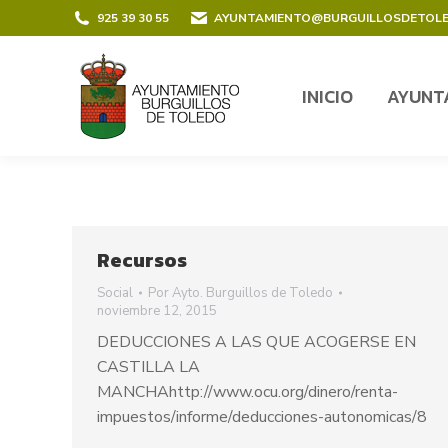
contenido
925 39 30 55
AYUNTAMIENTO@BURGUILLOSDETOL
INICIO
AYUNT
INICIO
AYUNT
Recursos
Social
Por
Ayto. Burguillos de Toledo
noviembre 12, 2015
DEDUCCIONES A LAS QUE ACOGERSE EN
CASTILLA LA
MANCHAhttp://www.ocu.org/dinero/renta-
impuestos/informe/deducciones-autonomicas/8