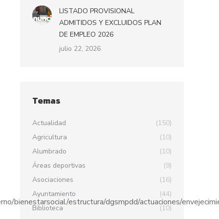
LISTADO PROVISIONAL
ADMITIDOS Y EXCLUIDOS PLAN
DE EMPLEO 2026
julio 22, 2026
Temas
Actualidad
(150)
Agricultura
(10)
Alumbrado
(10)
Áreas deportivas
(9)
Asociaciones
(16)
Ayuntamiento
(44)
o/bienestarsocial/estructura/dgsmpdd/actuaciones/envejecimi
Biblioteca
(10)