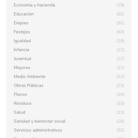
Economia y hacienda
(29)
Educación
(61)
Empleo
(91)
Festejos
(63)
Igualdad
(18)
Infancia
(22)
Juventud
(27)
Mayores
(21)
Medio Ambiente
(32)
Obras Públicas
(23)
Plenos
(24)
Residuos
(10)
Salud
(23)
Sanidad y bienestar social
(26)
Servicios administrativos
(52)