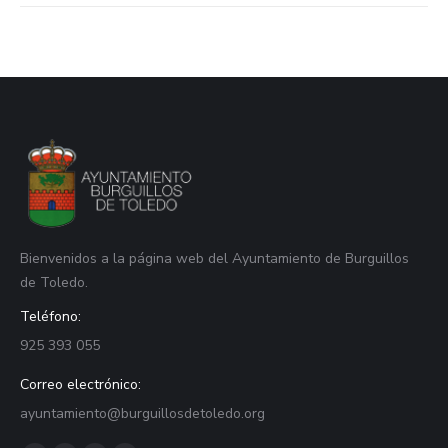
Bienvenidos a la página web del Ayuntamiento de Burguillos
de Toledo.
Teléfono:
925 393 055
Correo electrónico:
ayuntamiento@burguillosdetoledo.org