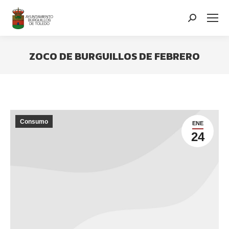
contenido
Search:
ZOCO DE BURGUILLOS DE FEBRERO
You are here:
Consumo
ENE
24