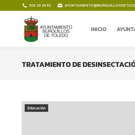
contenido
925 39 30 55
AYUNTAMIENTO@BURGUILLOSDETOL
INICIO
AYUNT
INICIO
AYUNT
TRATAMIENTO DE DESINSECTACIÓ
Educación