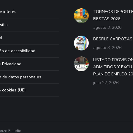
e interés
TORNEOS DEPORTI
FIESTAS 2026
sitio
agosto 3, 2026
al
DESFILE CARROZAS
agosto 3, 2026
ón de accesibilidad
LISTADO PROVISIO
e Privacidad
ADMITIDOS Y EXCL
PLAN DE EMPLEO 2
n de datos personales
julio 22, 2026
e cookies (UE)
nzo Estudio