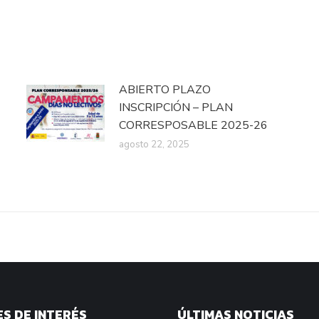
ABIERTO PLAZO
INSCRIPCIÓN – PLAN
CORRESPOSABLE 2025-26
agosto 22, 2025
S DE INTERÉS
ÚLTIMAS NOTICIAS