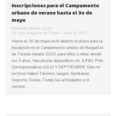
Inscripciones para el Campamento
urbano de verano hasta el 3o de
mayo
Educación
,
Infancia
,
Social
Por
Ayto. Burguillos de Toledo
mayo 16, 2023
Hasta el 30 de mayo está abierto el plazo para la
inscripción en el Campamento urbano de Burguillos
de Toledo Verano 2023, para niños y niñas desde
los 3 años. Hay plazas disponibles en: JUNIO: Plan
Corresponsables JULIO Y SEPTIEMBRE: Días no
lectivos Habrá Talleres, Juegos, Gymkanas,
Deporte, Cocina. Todas las actividades y el
servicio…