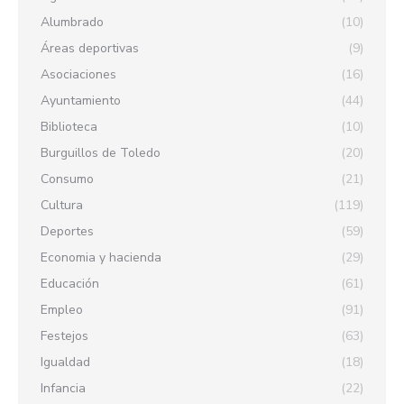
Alumbrado
(10)
Áreas deportivas
(9)
Asociaciones
(16)
Ayuntamiento
(44)
Biblioteca
(10)
Burguillos de Toledo
(20)
Consumo
(21)
Cultura
(119)
Deportes
(59)
Economia y hacienda
(29)
Educación
(61)
Empleo
(91)
Festejos
(63)
Igualdad
(18)
Infancia
(22)