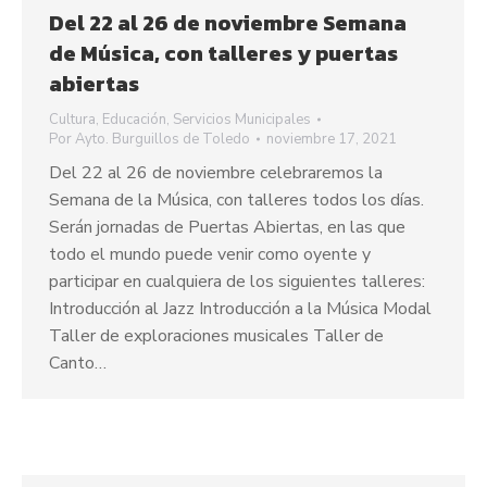
Del 22 al 26 de noviembre Semana
de Música, con talleres y puertas
abiertas
Cultura
,
Educación
,
Servicios Municipales
Por
Ayto. Burguillos de Toledo
noviembre 17, 2021
Del 22 al 26 de noviembre celebraremos la
Semana de la Música, con talleres todos los días.
Serán jornadas de Puertas Abiertas, en las que
todo el mundo puede venir como oyente y
participar en cualquiera de los siguientes talleres:
Introducción al Jazz Introducción a la Música Modal
Taller de exploraciones musicales Taller de
Canto…