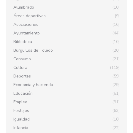
Alumbrado
(10)
Áreas deportivas
(9)
Asociaciones
(16)
Ayuntamiento
(44)
Biblioteca
(10)
Burguillos de Toledo
(20)
Consumo
(21)
Cultura
(119)
Deportes
(59)
Economia y hacienda
(29)
Educación
(61)
Empleo
(91)
Festejos
(63)
Igualdad
(18)
Infancia
(22)