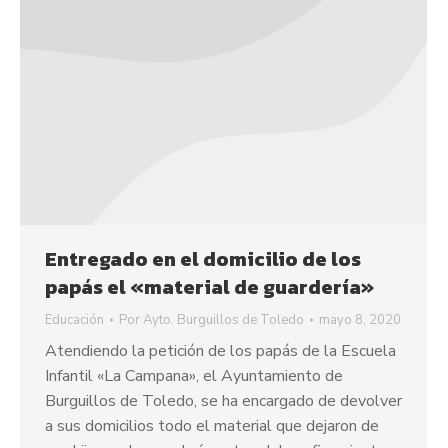
Entregado en el domicilio de los
papás el «material de guardería»
Educación
Por
Ayto. Burguillos de Toledo
mayo 8, 2020
Atendiendo la petición de los papás de la Escuela
Infantil «La Campana», el Ayuntamiento de
Burguillos de Toledo, se ha encargado de devolver
a sus domicilios todo el material que dejaron de