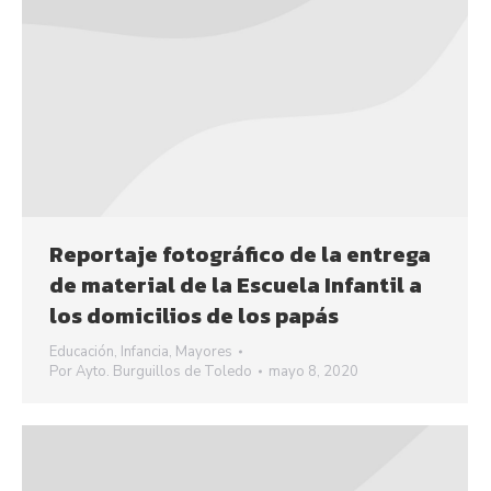
Reportaje fotográfico de la entrega
de material de la Escuela Infantil a
los domicilios de los papás
Educación
,
Infancia
,
Mayores
Por
Ayto. Burguillos de Toledo
mayo 8, 2020