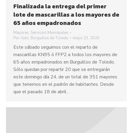
Finalizada la entrega del primer
lote de mascarillas a los mayores de
65 años empadronados
Mayores
,
Servicios Municipales
Por
Ayto. Burguillos de Toledo
mayo 23, 2020
Este sábado seguimos con el reparto de
mascarillas KN95 ó FFP2 a todos los mayores de
65 años empadronados en Burguillos de Toledo.
Sólo quedan por repartir 20 que se entregarán
este domingo día 24, de un total de 351 mayores
que tenemos en el padrón de habitantes. Desde
que el pasado 18 de abril…