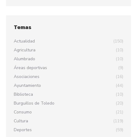
Temas
Actualidad
(150)
Agricultura
(10)
Alumbrado
(10)
Áreas deportivas
(9)
Asociaciones
(16)
Ayuntamiento
(44)
Biblioteca
(10)
Burguillos de Toledo
(20)
Consumo
(21)
Cultura
(119)
Deportes
(59)