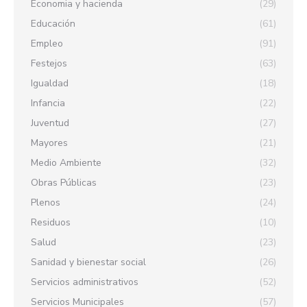
Economia y hacienda
(29)
Educación
(61)
Empleo
(91)
Festejos
(63)
Igualdad
(18)
Infancia
(22)
Juventud
(27)
Mayores
(21)
Medio Ambiente
(32)
Obras Públicas
(23)
Plenos
(24)
Residuos
(10)
Salud
(23)
Sanidad y bienestar social
(26)
Servicios administrativos
(52)
Servicios Municipales
(57)