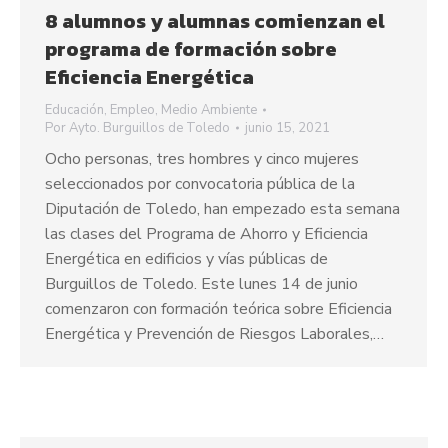
8 alumnos y alumnas comienzan el
programa de formación sobre
Eficiencia Energética
Educación
,
Empleo
,
Medio Ambiente
Por
Ayto. Burguillos de Toledo
junio 15, 2021
Ocho personas, tres hombres y cinco mujeres
seleccionados por convocatoria pública de la
Diputación de Toledo, han empezado esta semana
las clases del Programa de Ahorro y Eficiencia
Energética en edificios y vías públicas de
Burguillos de Toledo. Este lunes 14 de junio
comenzaron con formación teórica sobre Eficiencia
Energética y Prevención de Riesgos Laborales,…