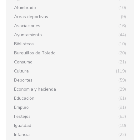
Alumbrado
(10)
Áreas deportivas
(9)
Asociaciones
(16)
Ayuntamiento
(44)
Biblioteca
(10)
Burguillos de Toledo
(20)
Consumo
(21)
Cultura
(119)
Deportes
(59)
Economia y hacienda
(29)
Educación
(61)
Empleo
(91)
Festejos
(63)
Igualdad
(18)
Infancia
(22)