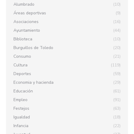
Alumbrado
(10)
Áreas deportivas
(9)
Asociaciones
(16)
Ayuntamiento
(44)
Biblioteca
(10)
Burguillos de Toledo
(20)
Consumo
(21)
Cultura
(119)
Deportes
(59)
Economia y hacienda
(29)
Educación
(61)
Empleo
(91)
Festejos
(63)
Igualdad
(18)
Infancia
(22)