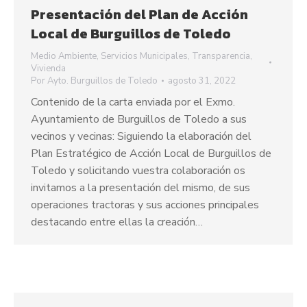
Presentación del Plan de Acción
Local de Burguillos de Toledo
Medio Ambiente
,
Servicios Municipales
,
Transparencia
,
Vivienda
Por
Ayto. Burguillos de Toledo
agosto 31, 2022
Contenido de la carta enviada por el Exmo.
Ayuntamiento de Burguillos de Toledo a sus
vecinos y vecinas: Siguiendo la elaboración del
Plan Estratégico de Acción Local de Burguillos de
Toledo y solicitando vuestra colaboración os
invitamos a la presentación del mismo, de sus
operaciones tractoras y sus acciones principales
destacando entre ellas la creación…