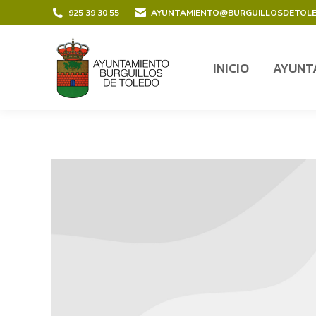
contenido
925 39 30 55
AYUNTAMIENTO@BURGUILLOSDETOL
INICIO
AYUNT
INICIO
AYUNT