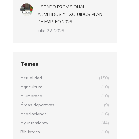
LISTADO PROVISIONAL
ADMITIDOS Y EXCLUIDOS PLAN
DE EMPLEO 2026
julio 22, 2026
Temas
Actualidad
(150)
Agricultura
(10)
Alumbrado
(10)
Áreas deportivas
(9)
Asociaciones
(16)
Ayuntamiento
(44)
Biblioteca
(10)