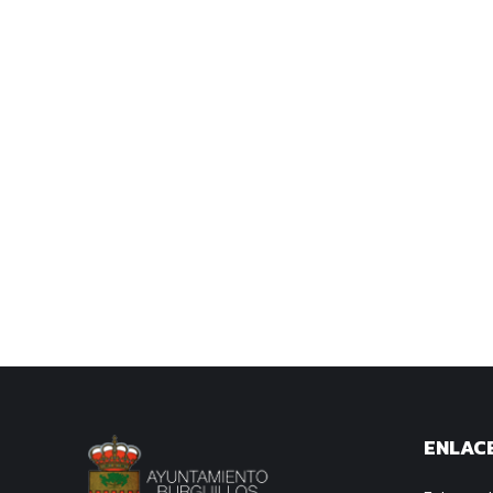
ENLACE