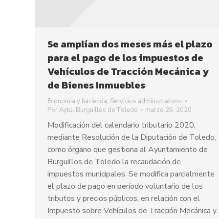
Se amplían dos meses más el plazo
para el pago de los impuestos de
Vehículos de Tracción Mecánica y
de Bienes Inmuebles
Economia y hacienda
,
Servicios administrativos
Por
Ayto. Burguillos de Toledo
marzo 26, 2020
Modificación del calendario tributario 2020,
mediante Resolución de la Diputación de Toledo,
como órgano que gestiona al Ayuntamiento de
Burguillos de Toledo la recaudación de
impuestos municipales. Se modifica parcialmente
el plazo de pago en período voluntario de los
tributos y precios públicos, en relación con el
Impuesto sobre Vehículos de Tracción Mecánica y